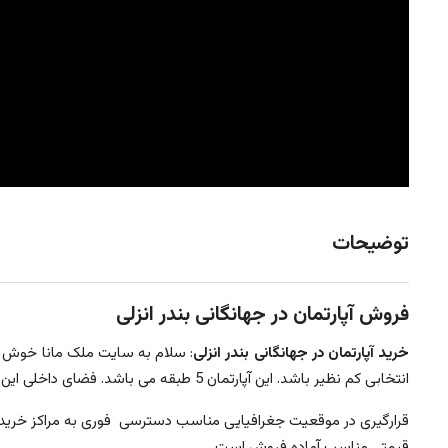
توضیحات
فروش آپارتمان در جهانگانی بندر انزلی
خرید آپارتمان در جهانگانی بندر انزلی
: سلام به سایت ملک مانا خوش آم
انتخابی کم نظیر باشد. این آپارتمان 5 طبقه می باشد. فضای داخلی این آپارتمان شامل سالنی بزرگ و نورگیر با پنجره هایی بزرگ، سقفی نور پردازی شده اعمال گردیده. این بنا دو خوابه است.
قرارگیری در موقعیت جغرافیایی مناسب دسترسی فوری به مراکز خرید، ف
قیمتی مناسب آماده فروش است.