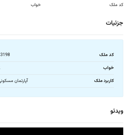
کد ملک
خواب
جزئیات
کد ملک
a3198
خواب
2
کاربرد ملک
آپارتمان مسکون
ویدئو