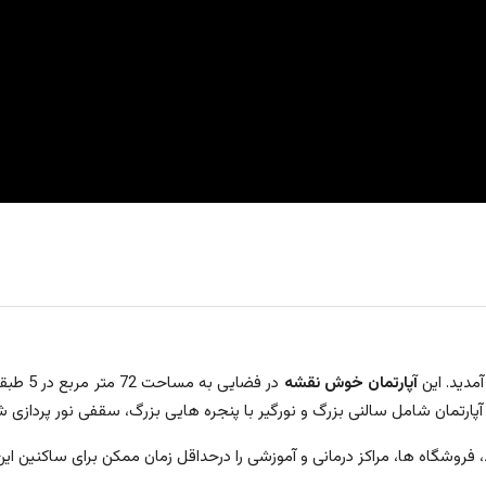
دید. این
آپارتمان خوش نقشه
در فضایی به مساحت 72 متر مربع در 5 طبقه 10 واحدی واقع در طبقه پنجم بنا گردیده خرید این
روشگاه ها، مراکز درمانی و آموزشی را درحداقل زمان ممکن برای ساکنین ای