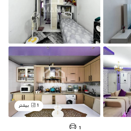
1 بیشتر
1