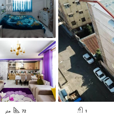
1
72 متر