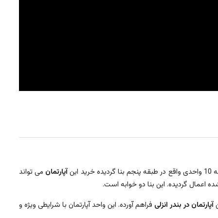
آپارتمان
می تواند
ن
آپارتمان در بندر انزلی
فراهم آورده. این واحد آپارتمان با شرایطی ویژه و