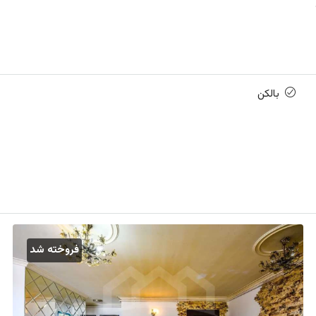
بالکن
فروخته شد