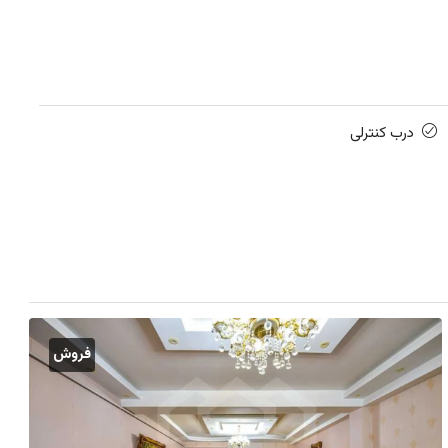
درب کنترلی
فروش