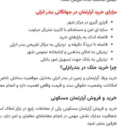
مزایای خرید آپارتمان در
جهانگانی
بندر انزلی
قراری گیری در مرکز شهر
سازه ای امن و مستحکم با کاربرد متریال مرغوب
فاصله اندک به بازارهای خرید
فاصله تا دریا 5 دقیقه و نزدیکی به مراکز تفریحی بندر انزلی
نزدیکی به اماکن مذهبی و کتابخانه عمومی شهر
نزدیکی به بانک جهت تسهیل امور بانکی
چرا خرید ملک در بندرانزلی؟
خرید ویلا، آپارتمان و زمین در بندر انزلی به‌دلیل موقعیت ساحلی 
امکانات، وضعیت حقوقی سند و قیمت واقعی اهمیت دارد و انجام معا
خرید و فروش آپارتمان مسکونی
خرید و فروش آپارتمان مسکونی یکی از معاملات رایج در بازار املاک 
شفافیت مدارک نقش مهمی در انجام معامله‌ای مطمئن و امن دارد. بهره
طرفین منجر شود.