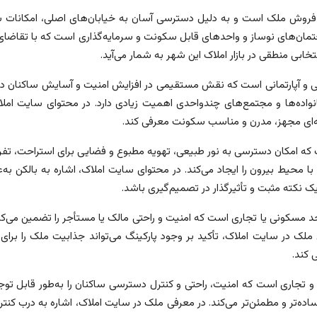
روش ملک است و به دلیل دسترسی آسان به خیابان‌های اصلی، امکانات شه
‌های نوساز و واحدهای قابل سکونت و سرمایه‌گذاری است که با تقاضای پاید
ی منطقی در بازار املاک این شهر به شمار می‌آید.
ی و آپارتمانی است که نقش مستقیمی در افزایش امنیت و آسایش ساکنان دار
انواده‌ها و مجتمع‌های چندواحدی اهمیت زیادی دارد. در محتوای سایت املاک،
گزینه‌ای مجهز، مدرن و مناسب سکونت معرفی کند.
که امکان دسترسی به نور طبیعی، تهویه مطبوع و فضایی برای استراحت، تفریح 
ا محیط بیرون را ایجاد می‌کند. در محتوای سایت املاک، اشاره به بالکن به‌ع
ک نکته مثبت و تأثیرگذار در تصمیم‌گیری باشد.
واحد مسکونی یا تجاری است که امنیت و راحتی مالک یا مستأجر را تضمین می
ملک در سایت املاک، تأکید بر وجود پارکینگ می‌تواند جذابیت ملک را بر
 کند.
 تجاری است که امنیت، راحتی و کنترل دسترسی ساکنان را به‌طور قابل توجهی
ساده‌تر و مطمئن‌تر می‌کند. در معرفی ملک در سایت املاک، اشاره به درب کنترل