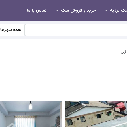
اک ترکیه
خرید و فروش ملک
تماس با ما
همه شهرها
زلی