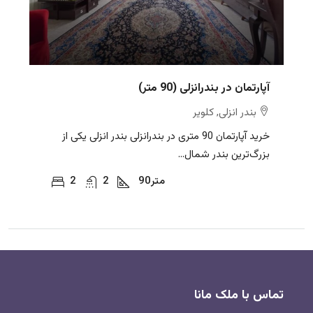
آپارتمان در بندرانزلی (90 متر)
بندر انزلی, کلویر
خرید آپارتمان 90 متری در بندرانزلی بندر انزلی یکی از
بزرگ‌ترین بندر شمال...
متر
90
2
2
تماس با ملک مانا