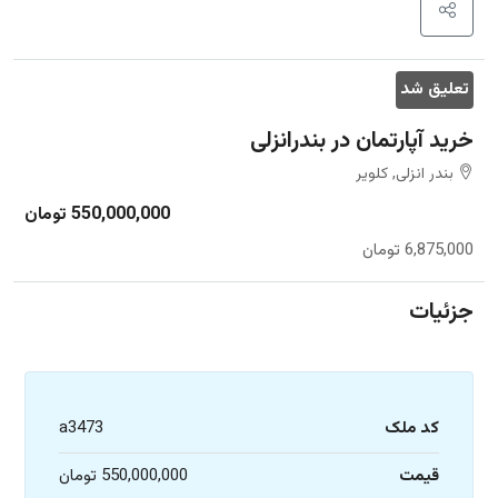
تعلیق شد
خرید آپارتمان در بندرانزلی
بندر انزلی, کلویر
550,000,000 تومان
6,875,000 تومان
جزئیات
کد ملک
a3473
قیمت
550,000,000 تومان