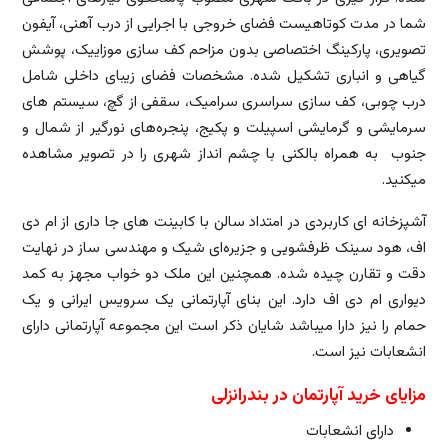
شما در مدت کوتاهیست فضای خروجی با اجرایی از درب آهنی، آیفون
تصویری، پارکینگ اختصاصی بدون مزاحم کف سازی موزاییک، پوشش
گیاهی و انباری تشکیل شده. مشخصات فضای زیبای داخلی شامل
درب چوبی، کف سازی سراسری سرامیک، سقفی از گچ، سیستم های
سرمایشی و گرمایشی اسپیلت و پکیج، پنجره‌های نورگیر از شمال و
جنوب به همراه بالکنی با چشم انداز شهری را در تصویر مشاهده
میکنید.
آشپزخانه ای کاربردی در امتداد سالن با کابینت های جا داری از ام دی
اف، هود سینک ظرفشویی و جزیره‌ای شیک و مهندسی ساز در نهایت
دقت و تقارن چیده شده. همچنین این ملک دو خواب مجهز به کمد
دیواری ام دی اف دارد. این بنای آپارتمانی یک سرویس ایرانی و یک
حمام را نیز دارا میباشد شایان ذکر است این مجموعه آپارتمانی دارای
انشعابات نیز است.
مزایای خرید آپارتمان در بندرانزلی
دارای انشعابات