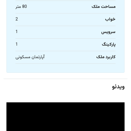
مساحت ملک
80 متر
خواب
2
سرویس
1
پارکینگ
1
کاربرد ملک
آپارتمان مسکونی
ویدئو