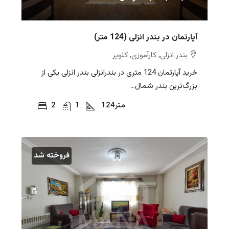
آپارتمان در بندر انزلی (124 متر)
بندر انزلی, کارآموزی, کلویر
خرید آپارتمان 124 متری در بندرانزلی بندر انزلی یکی از
بزرگ‌ترین بندر شمال...
متر
124
1
2
فروخته شد