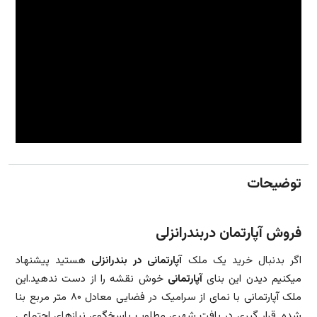
توضیحات
فروش آپارتمان دربندرانزلی
اگر بدنبال خرید یک ملک
آپارتمانی در بندرانزلی
هستید پیشنهاد
میکنیم دیدن این بنای
آپارتمانی
خوش نقشه را از دست ندهید.ا
ین
ملک آپارتمانی با نمای از سرامیک در فضایی معادل ۸۰ متر مربع بنا
شده. قرار گیری در بافت شهری مطلوب پاسخگوی نیازهای اجتماعی