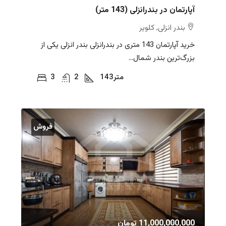
آپارتمان در بندرانزلی (143 متر)
بندر انزلی, کلویر
خرید آپارتمان 143 متری در بندرانزلی بندر انزلی یکی از
بزرگ‌ترین بندر شمال...
متر
143
2
3
فروش
11,000,000,000 تومان