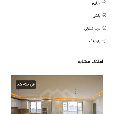
انباری
بالکن
درب کنترلی
پارکینگ
املاک مشابه
فروخته شد