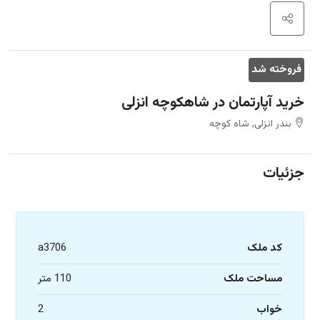
فروخته شد
خرید آپارتمان در شاهکوچه انزلی
بندر انزلی, شاه کوچه
جزئیات
کد ملک
a3706
مساحت ملک
110 متر
خواب
2