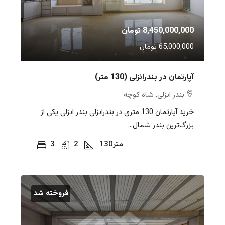
8,450,000,000 تومان
65,000,000 تومان
آپارتمان در بندرانزلی (130 متر)
بندر انزلی, شاه کوچه
خرید آپارتمان 130 متری در بندرانزلی بندر انزلی یکی از
بزرگ‌ترین بندر شمال...
متر
130
2
3
فروخته شد