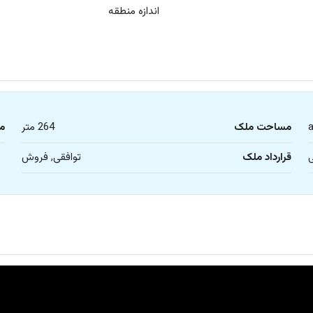
اندازه منطقه
مساحت ملک
264 متر
م
قرارداد ملک
توافقی, فروش