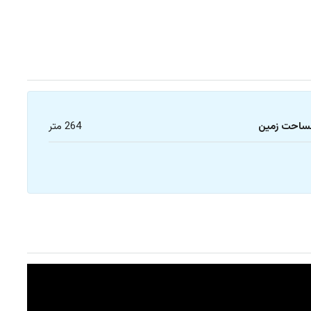
ساحت زمین
264 متر