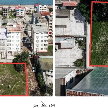
264 متر