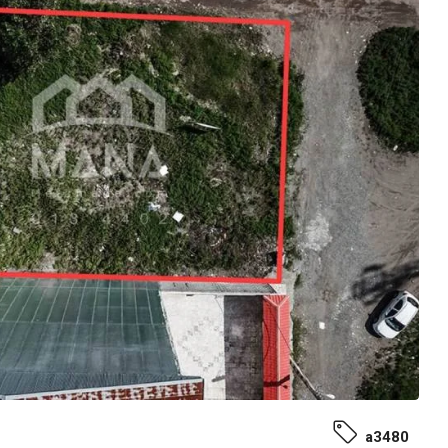
a3480