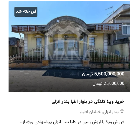
فروخته شد
5,500,000,000 تومان
25,000,000 تومان
خرید ویلا کلنگی در بلوار اطبا بندر انزلی
بندر انزلی, خیابان اطباء
فروش ویلا با ارزش زمین در اطبا بندر انزلی پیشنهادی ویژه از...