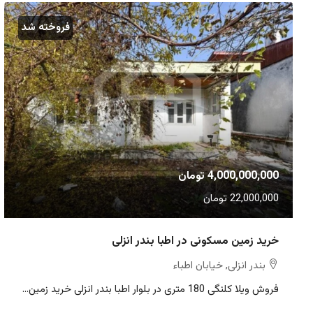
فروخته شد
4,000,000,000 تومان
22,000,000 تومان
خرید زمین مسکونی در اطبا بندر انزلی
بندر انزلی, خیابان اطباء
فروش ویلا کلنگی 180 متری در بلوار اطبا بندر انزلی خرید زمین...