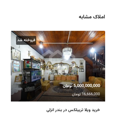
املاک مشابه
فروخته شد
5,000,000,000 تومان
16,666,000 تومان
خرید ویلا تریبلکس در بندر انزلی