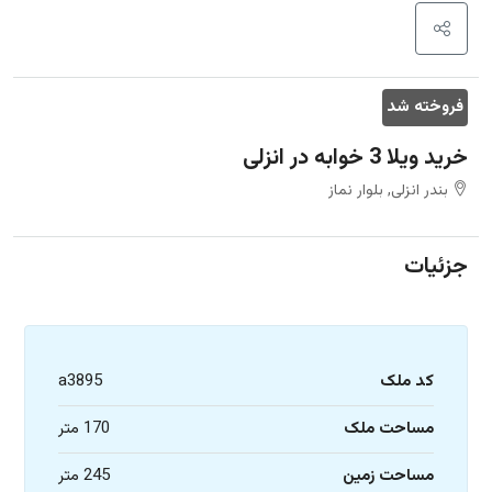
فروخته شد
خرید ویلا 3 خوابه در انزلی
بندر انزلی, بلوار نماز
جزئیات
کد ملک
a3895
مساحت ملک
170 متر
مساحت زمین
245 متر