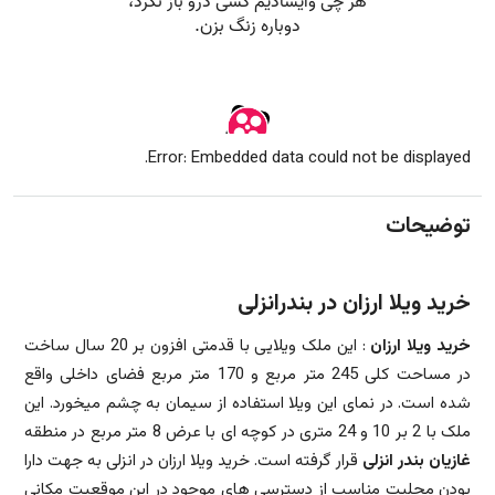
Error: Embedded data could not be displayed.
توضیحات
خرید ویلا ارزان در بندرانزلی
خرید ویلا ارزان
: این ملک ویلایی با قدمتی افزون بر 20 سال ساخت
در مساحت کلی 245 متر مربع و 170 متر مربع فضای داخلی واقع
شده است. در نمای این ویلا استفاده از سیمان به چشم میخورد. این
ملک با 2 بر 10 و 24 متری در کوچه ای با عرض 8 متر مربع در منطقه
غازیان بندر
انزلی
قرار گرفته است. خرید ویلا ارزان در انزلی به جهت دارا
بودن محلیت مناسب از دسترسی های موجود در این موقعیت مکانی