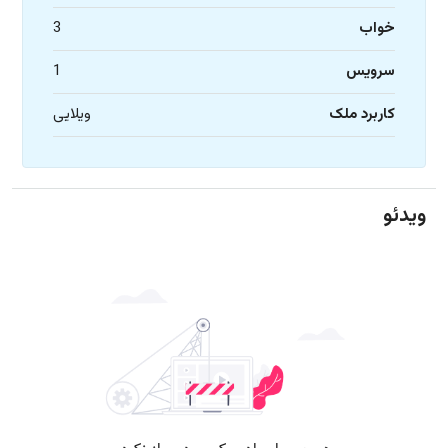
خواب
3
سرویس
1
کاربرد ملک
ویلایی
ویدئو