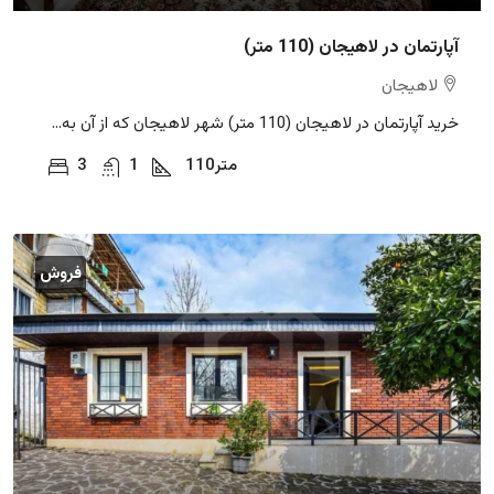
آپارتمان در لاهیجان (110 متر)
لاهیجان
خرید آپارتمان در لاهیجان (110 متر) شهر لاهیجان که از آن به...
متر
110
1
3
فروش