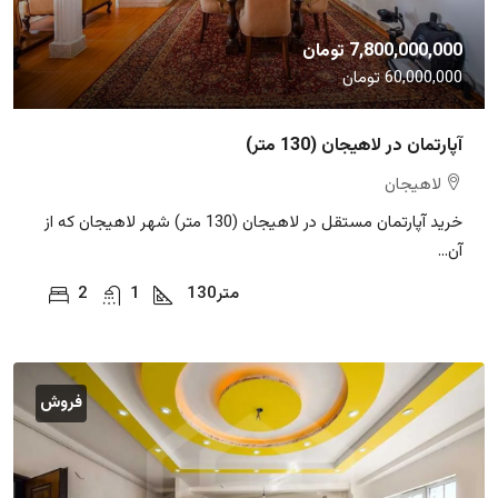
7,800,000,000 تومان
60,000,000 تومان
آپارتمان در لاهیجان (130 متر)
لاهیجان
خرید آپارتمان مستقل در لاهیجان (130 متر) شهر لاهیجان که از
آن...
متر
130
1
2
فروش