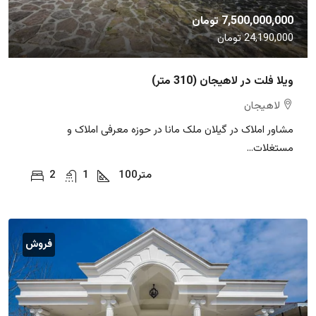
7,500,000,000 تومان
24,190,000 تومان
ویلا فلت در لاهیجان (310 متر)
لاهیجان
مشاور املاک در گیلان ملک مانا در حوزه معرفی املاک و
مستغلات...
متر
100
1
2
فروش