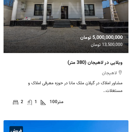
5,000,000,000 تومان
13,500,000 تومان
ویلایی در لاهیجان (380 متر)
لاهیجان
مشاور املاک در گیلان ملک مانا در حوزه معرفی املاک و
مستغلات...
متر
100
1
2
فروش