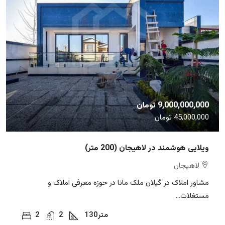
9,000,000,000 تومان
45,000,000 تومان
ویلایی هوشمند در لاهیجان (200 متر)
لاهیجان
مشاور املاک در گیلان ملک مانا در حوزه معرفی املاک و
مستغلات...
متر
130
2
2