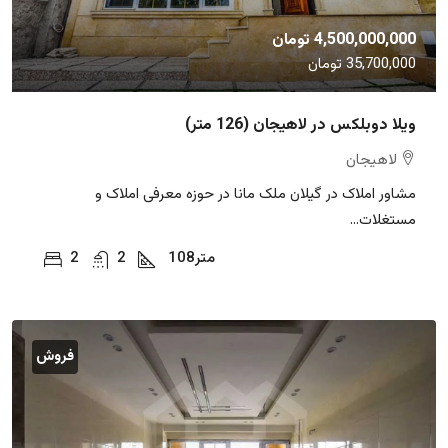
4,500,000,000 تومان
35,700,000 تومان
ویلا دوبلکس در لاهیجان (126 متر)
لاهیجان
مشاور املاک در گیلان ملک مانا در حوزه معرفی املاک و
مستغلات...
متر
108
2
2
فروش