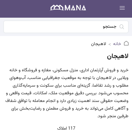
خانه
لاهیجان
لاهیجان
خرید و فروش آپارتمان اداری، منزل مسکونی، مغازه و فروشگاه و خانه
ویلایی در لاهیجان با توجه به موقعیت جغرافیایی مناسب، آب‌وهوای
مطلوب و رشد تقاضا، گزینه‌ای مناسب برای سکونت و سرمایه‌گذاری
محسوب می‌شود. بررسی دقیق موقعیت ملک، امکانات، قیمت واقعی و
وضعیت حقوقی سند اهمیت زیادی دارد و انجام معامله با توافق شفاف
و آگاهی کامل می‌تواند به خرید و فروش مطمئن و رضایت‌بخش برای
طرفین منجر شود.
117 املاک