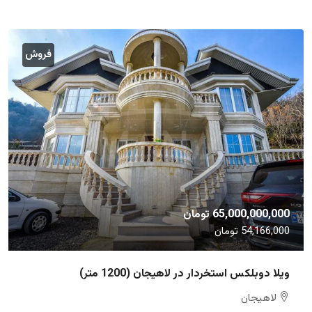
فروش
65,000,000,000 تومان
54,166,000 تومان
ویلا دوبلکس استخردار در لاهیجان (1200 متر)
لاهیجان