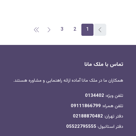
3
2
1
تماس با ملک مانا
همکاران ما در ملک مانا آماده ارائه راهنمایی و مشاوره هستند.
تلفن ویژه:
0134402
تلفن همراه:
09111866799
دفتر تهران:
02188870482
دفتر استانبول:
05522795555