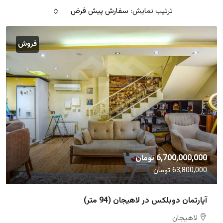
ترتیب نمایش:
سفارش پیش فرض
فروش
6,700,000,000 تومان
63,800,000 تومان
آپارتمان دوبلکس در لاهیجان (94 متر)
لاهیجان