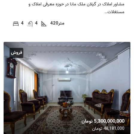
مشاور املاک در گیلان ملک مانا در حوزه معرفی املاک و
مستغلات...
متر
420
4
4
فروش
5,300,000,000 تومان
48,181,000 تومان