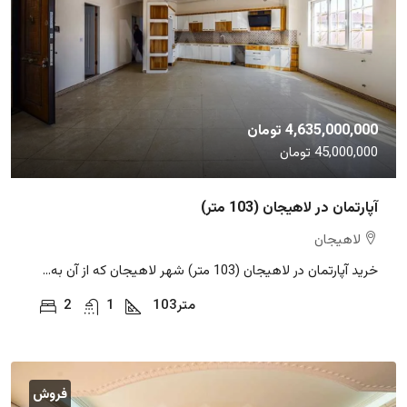
4,635,000,000 تومان
45,000,000 تومان
آپارتمان در لاهیجان (103 متر)
لاهیجان
خرید آپارتمان در لاهیجان (103 متر) شهر لاهیجان که از آن به...
متر
103
1
2
فروش