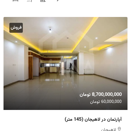
فروش
8,700,000,000 تومان
60,000,000 تومان
آپارتمان در لاهیجان (145 متر)
لاهیجان