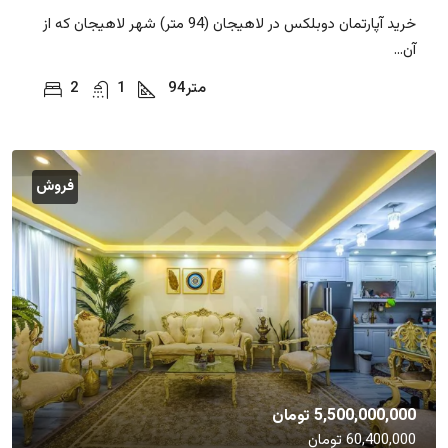
خرید آپارتمان دوبلکس در لاهیجان (94 متر) شهر لاهیجان که از
آن...
متر
94
1
2
فروش
5,500,000,000 تومان
60,400,000 تومان