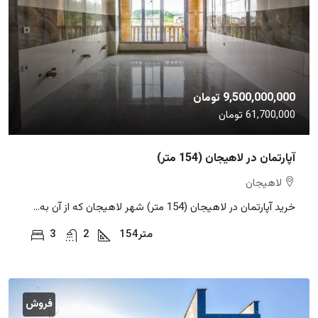
9,500,000,000 تومان
61,700,000 تومان
آپارتمان در لاهیجان (154 متر)
لاهیجان
خرید آپارتمان در لاهیجان (154 متر) شهر لاهیجان که از آن به...
متر
154
2
3
فروش