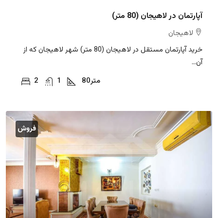
آپارتمان در لاهیجان (80 متر)
لاهیجان
خرید آپارتمان مستقل در لاهیجان (80 متر) شهر لاهیجان که از
آن...
متر
80
1
2
فروش