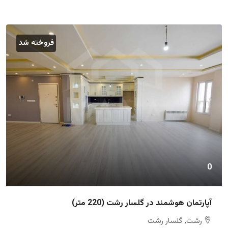
فروخته شد
0
آپارتمان هوشمند در گلسار رشت (220 متر)
رشت, گلسار رشت