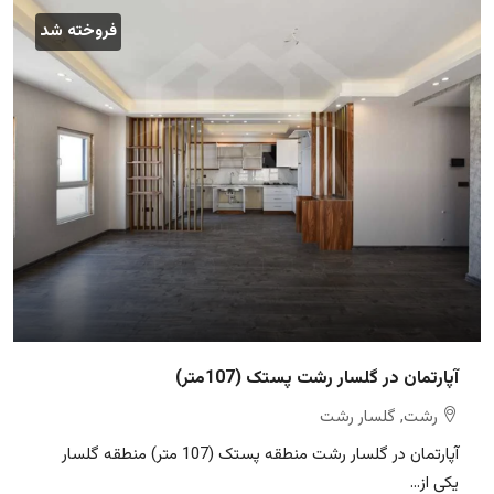
فروخته شد
آپارتمان در گلسار رشت پستک (107متر)
رشت, گلسار رشت
آپارتمان در گلسار رشت منطقه پستک (107 متر) منطقه گلسار
یکی از...