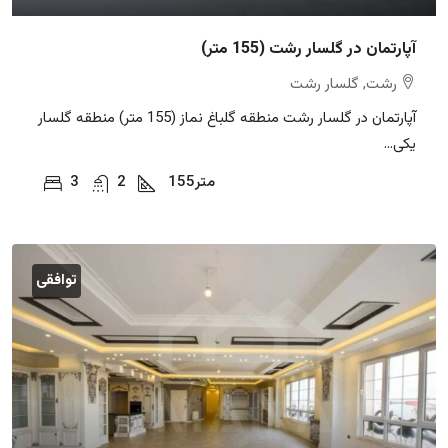
آپارتمان در گلسار رشت (155 متر)
رشت, گلسار رشت
آپارتمان در گلسار رشت منطقه گلباغ نماز (155 متر) منطقه گلسار
یکی...
متر
155
2
3
توافقی