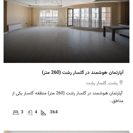
آپارتمان هوشمند در گلسار رشت (260 متر)
رشت, گلسار رشت
آپارتمان هوشمند در گلسار رشت (260 متر) منطقه گلسار یکی از
مناطق...
3
4
364