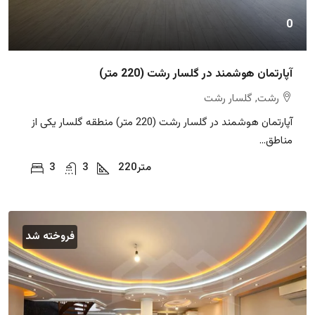
0
آپارتمان هوشمند در گلسار رشت (220 متر)
رشت, گلسار رشت
آپارتمان هوشمند در گلسار رشت (220 متر) منطقه گلسار یکی از
مناطق...
متر
220
3
3
فروخته شد