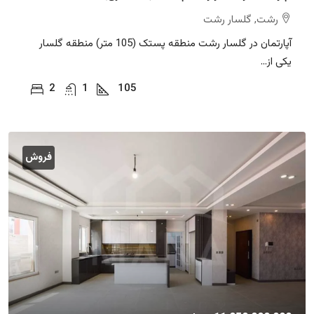
رشت, گلسار رشت
آپارتمان در گلسار رشت منطقه پستک (105 متر) منطقه گلسار
یکی از...
2
1
105
فروش