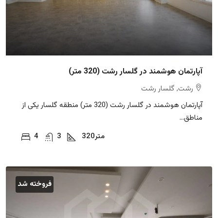
آپارتمان هوشمند در گلسار رشت (320 متر)
رشت, گلسار رشت
آپارتمان هوشمند در گلسار رشت (320 متر) منطقه گلسار یکی از
مناطق...
متر
320
3
4
فروخته شد