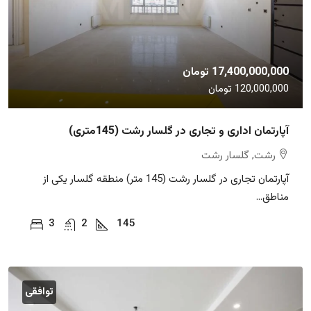
17,400,000,000 تومان
120,000,000 تومان
آپارتمان اداری و تجاری در گلسار رشت (145متری)
رشت, گلسار رشت
آپارتمان تجاری در گلسار رشت (145 متر) منطقه گلسار یکی از
مناطق...
3
2
145
توافقی