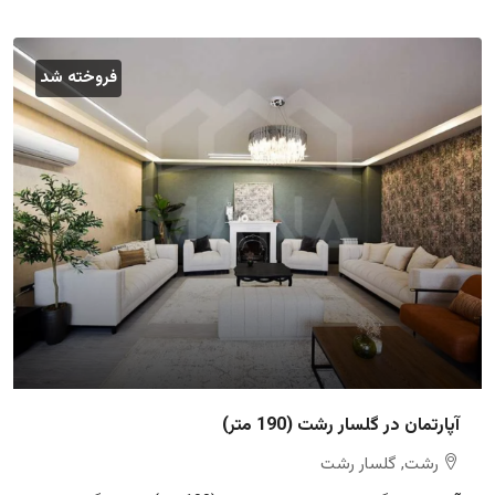
فروخته شد
آپارتمان در گلسار رشت (190 متر)
رشت, گلسار رشت