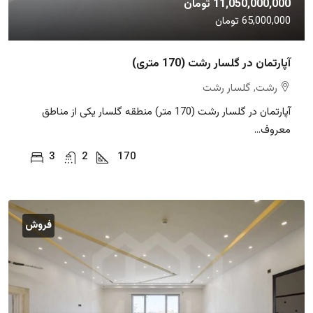
11,050,000,000 تومان
65,000,000 تومان
آپارتمان در گلسار رشت (170 متری)
رشت, گلسار رشت
آپارتمان در گلسار رشت (170 متر) منطقه گلسار یکی از مناطق
معروف...
3
2
170
فروش