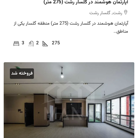
آپارتمان هوشمند در گلسار رشت (275 متر)
رشت, گلسار رشت
آپارتمان هوشمند در گلسار رشت (275 متر) منطقه گلسار یکی از
مناطق...
3
2
275
فروخته شد