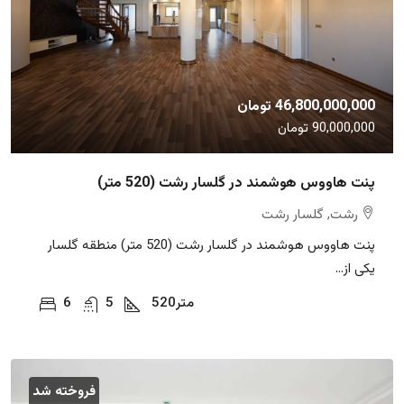
46,800,000,000 تومان
90,000,000 تومان
پنت هاووس هوشمند در گلسار رشت (520 متر)
رشت, گلسار رشت
پنت هاووس هوشمند در گلسار رشت (520 متر) منطقه گلسار
یکی از...
متر
520
5
6
فروخته شد