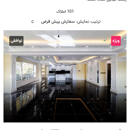
101 املاک
ترتیب نمایش:
سفارش پیش فرض
ویژه
توافقی