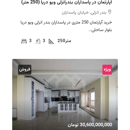
آپارتمان در پاسداران بندرانزلی ویو دریا (250 متر)
بندر انزلی, خیابان پاسداران
خرید آپارتمان 250 متری در پاسداران بندر انزلی ویو دریا
بلوار ساحلی...
متر
250
3
3
ویژه
فروش
30,600,000,000 تومان