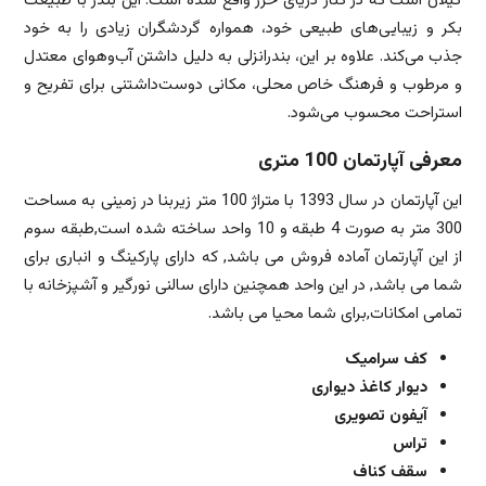
گیلان است که در کنار دریای خزر واقع شده است. این بندر با طبیعت
بکر و زیبایی‌های طبیعی خود، همواره گردشگران زیادی را به خود
جذب می‌کند. علاوه بر این، بندرانزلی به دلیل داشتن آب‌وهوای معتدل
و مرطوب و فرهنگ خاص محلی، مکانی دوست‌داشتنی برای تفریح و
استراحت محسوب می‌شود.
معرفی آپارتمان 100 متری
این آپارتمان در سال 1393 با متراژ 100 متر زیربنا در زمینی به مساحت
300 متر به صورت 4 طبقه و 10 واحد ساخته شده است,طبقه سوم
از این آپارتمان آماده فروش می باشد, که دارای پارکینگ و انباری برای
شما می باشد, در این واحد همچنین دارای سالنی نورگیر و آشپزخانه با
تمامی امکانات,برای شما محیا می باشد.
کف سرامیک
دیوار کاغذ دیواری
آیفون تصویری
تراس
سقف کناف