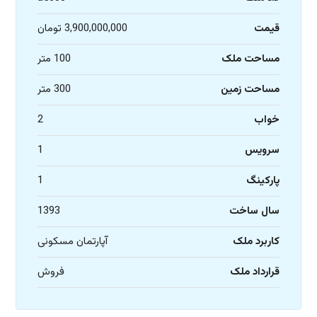
قیمت
3,900,000,000 تومان
مساحت ملک
100 متر
مساحت زمین
300 متر
خواب
2
سرویس
1
پارکینگ
1
سال ساخت
1393
کاربرد ملک
آپارتمان مسکونی
قرارداد ملک
فروش