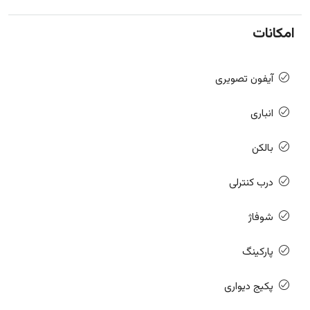
امکانات
آیفون تصویری
انباری
بالکن
درب کنترلی
شوفاژ
پارکینگ
پکیج دیواری