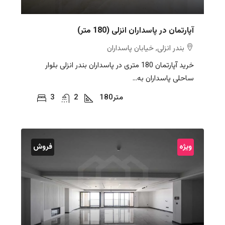
آپارتمان در پاسداران انزلی (180 متر)
بندر انزلی, خیابان پاسداران
خرید آپارتمان 180 متری در پاسداران بندر انزلی بلوار
ساحلی پاسداران به...
متر
180
2
3
ویژه
فروش