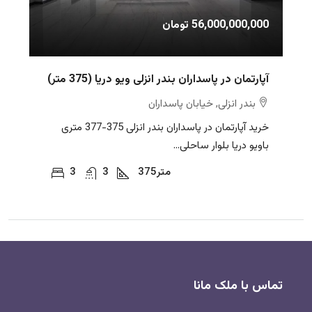
56,000,000,000 تومان
آپارتمان در پاسداران بندر انزلی ویو دریا (375 متر)
بندر انزلی, خیابان پاسداران
خرید آپارتمان در پاسداران بندر انزلی 375-377 متری
باویو دریا بلوار ساحلی...
متر
375
3
3
تماس با ملک مانا