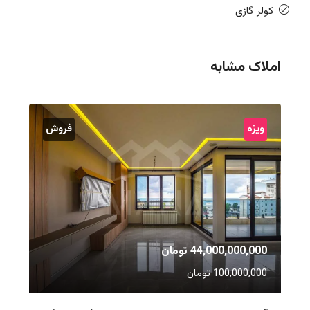
کولر گازی
املاک مشابه
ویژه
فروش
44,000,000,000 تومان
100,000,000 تومان