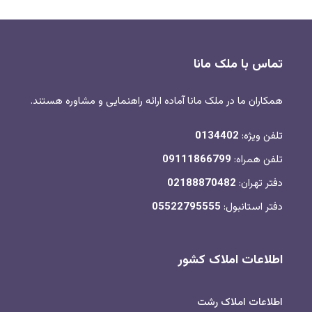
تماس با ملک مانا
همکاران ما در ملک مانا آماده ارائه راهنمایی و مشاوره هستند.
تلفن ویژه:
0134402
تلفن همراه:
09111866799
دفتر تهران:
02188870482
دفتر استانبول:
05522795555
اطلاعات املاک کشور
اطلاعات املاک رشت