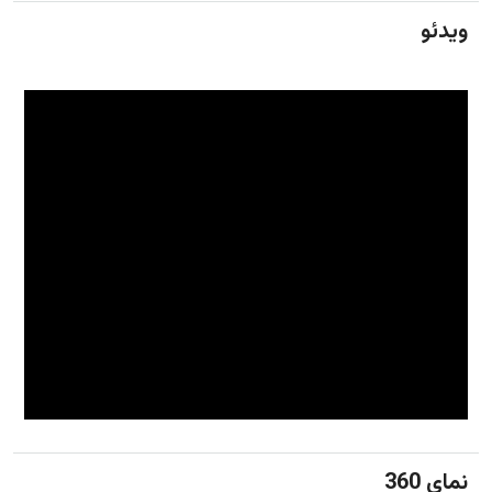
ویدئو
نمای 360