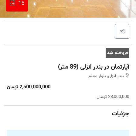
15
فروخته شد
آپارتمان در بندر انزلی (89 متر)
بندر انزلی, بلوار معلم
2,500,000,000 تومان
28,000,000 تومان
جزئیات