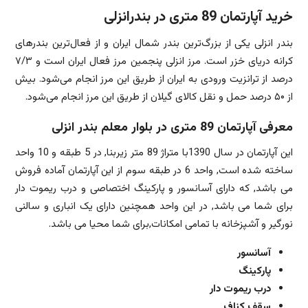
خرید آپارتمان 89 متری در بندرانزلی
بندر انزلی یکی از بزرگ‌ترین بندر شمال ایران و از فعال‌ترین بندرهای
کرانه دریای خزر است. مرز انزلی پنجمین مرز فعال ایران است و ۷/۳
درصد از ترانزیت ورودی به ایران از طریق این مرز انجام می‌شود. بیش
از ۵۰ درصد حمل و نقل کالای گیلان از طریق این مرز انجام می‌شود.
معرفی آپارتمان 89 متری در بلوار معلم بندر انزلی
این آپارتمان در سال 1390با متراژ 89 متر زیربنا, در 5 طبقه و 10 واحد
ساخته شده است, واحد 6 در طبقه سوم از این آپارتمان آماده فروش
می باشد, که دارای آسانسور و پارکینگ اختصاصی و درب ریموت دار
برای شما می باشد, در این واحد همچنین دارای یک انباری و سالنی
نورگیر و آشپزخانه با تمامی امکانات,برای شما محیا می باشد.
آسانسور
پارکینگ
درب ریموت دار
سقف کناف