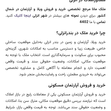
مشاوراملاک در انزلی
ملک مانا مرجع تخصصی خرید و فروش ویلا و آپارتمان در شمال
کشور
،برای دیدن
نمونه
های بیشتر در
شهر انزلی
اینجا
کلیک
کنید.
تماس
با ما
4402
چرا خرید ملک در بندرانزلی؟
خرید ویلا، آپارتمان و زمین در بندر انزلی به‌دلیل موقعیت ساحلی
خاص، طبیعت زیبا و دسترسی مناسب به امکانات شهری، گزینه‌ای
محبوب برای سکونت و سرمایه‌گذاری است. انتخاب ملک با توجه به
موقعیت مکانی، امکانات، وضعیت حقوقی سند و قیمت واقعی
اهمیت دارد و انجام معامله با آگاهی کامل و مشاوره تخصصی
می‌تواند به خریدی مطمئن، راحت و رضایت‌بخش منجر شود.
خرید و فروش آپارتمان مسکونی
خرید و فروش آپارتمان مسکونی یکی از معاملات رایج در بازار املاک
است که نیازمند بررسی دقیق موقعیت مکانی، متراژ، سن بنا، امکانات
و وضعیت حقوقی سند می‌باشد. توجه به قیمت واقعی بازار، شرایط