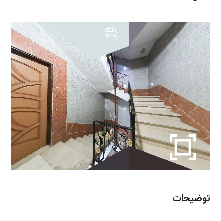
توضیحات