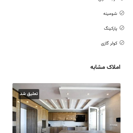
شومینه
پارکینگ
کولر گازی
املاک مشابه
تعلیق شد