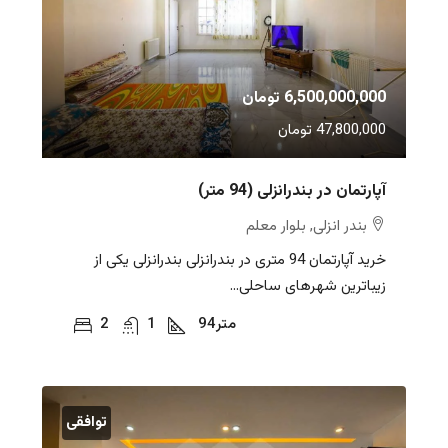
6,500,000,000 تومان
47,800,000 تومان
آپارتمان در بندرانزلی (94 متر)
بندر انزلی, بلوار معلم
خرید آپارتمان 94 متری در بندرانزلی بندرانزلی یکی از
زیباترین شهرهای ساحلی...
متر
94
1
2
توافقی