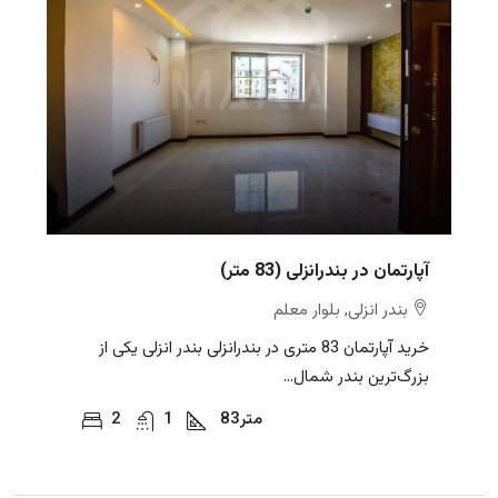
آپارتمان در بندرانزلی (83 متر)
بندر انزلی, بلوار معلم
خرید آپارتمان 83 متری در بندرانزلی بندر انزلی یکی از
بزرگ‌ترین بندر شمال...
متر
83
1
2