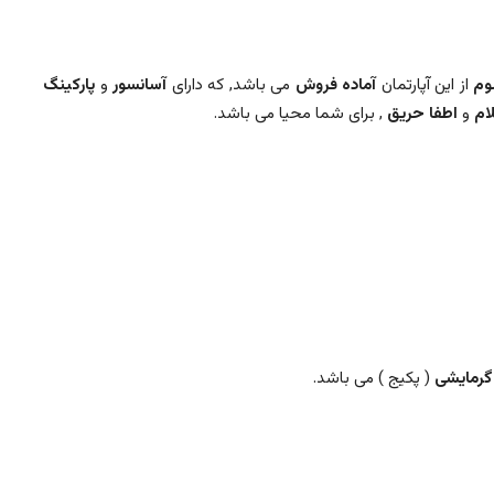
وم
از این آپارتمان
آماده فروش
می باشد, که دارای
آسانسور
و
پارکینگ
ام
و
اطفا حریق
, برای شما محیا می باشد.
گرمایشی
( پکیج ) می باشد.