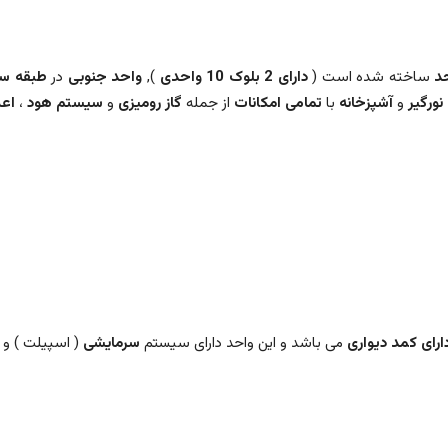
ساخته شده است (
دارای 2 بلوک 10 واحدی
),
واحد جنوبی
در
طبقه س
نورگیر
و
آشپزخانه
با
تمامی امکانات
از جمله
گاز رومیزی
و
سیستم هود
،
اعل
رای کمد دیواری
می باشد و این واحد دارای سیستم
سرمایشی
( اسپیلت ) و