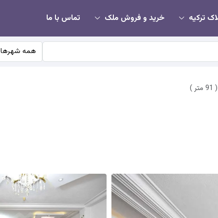
اک ترکیه
خرید و فروش ملک
تماس با ما
همه شهرها
 )