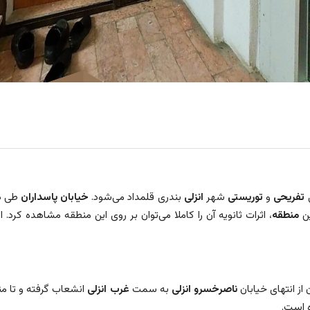
تفریحی
و
توریستی
شهر
انزلی
بندری قلمداد می‌شود.
خیابان پاسداران
طی د
ین
منطقه
، اثرات ثانویه آن را کاملا می‌توان بر روی این منطقه مشاهده کرد.
ناصرخسرو انزلی
به سمت
غرب انزلی
انشعاب گرفته و تا م
 است.