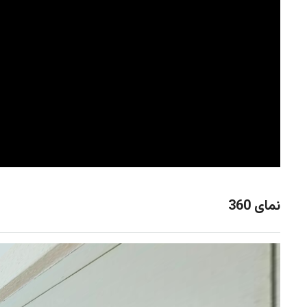
نمای 360