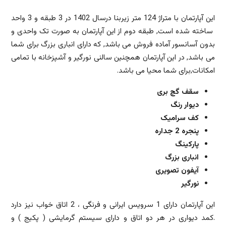
این آپارتمان با متراژ 124 متر زیربنا درسال 1402 در 3 طبقه و 3 واحد
ساخته شده است, طبقه دوم از این آپارتمان به صورت تک واحدی و
بدون آسانسور آماده فروش می باشد, که دارای انباری بزرگ برای شما
می باشد, در این آپارتمان همچنین سالنی نورگیر و آشپزخانه با تمامی
امکانات,برای شما محیا می باشد.
سقف گچ بری
دیوار رنگ
کف سرامیک
پنجره 2 جداره
پارکینگ
انباری بزرگ
آیفون تصویری
نورگیر
این آپارتمان دارای 1 سرویس ایرانی و فرنگی ، 2 اتاق خواب نیز دارد
.کمد دیواری در هر دو اتاق و دارای سیستم گرمایشی ( پکیج ) و