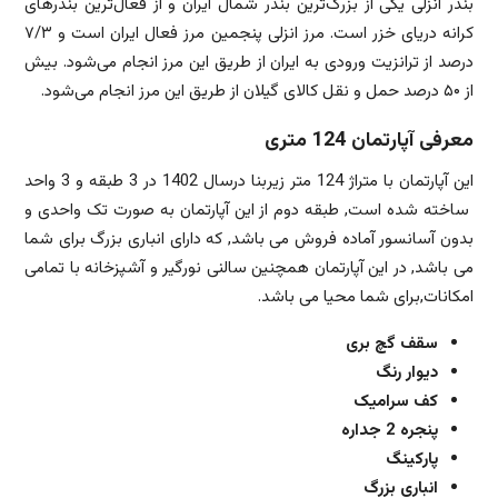
بندر انزلی یکی از بزرگ‌ترین بندر شمال ایران و از فعال‌ترین بندرهای
کرانه دریای خزر است. مرز انزلی پنجمین مرز فعال ایران است و ۷/۳
درصد از ترانزیت ورودی به ایران از طریق این مرز انجام می‌شود. بیش
از ۵۰ درصد حمل و نقل کالای گیلان از طریق این مرز انجام می‌شود.
معرفی آپارتمان 124 متری
این آپارتمان با متراژ 124 متر زیربنا درسال 1402 در 3 طبقه و 3 واحد
ساخته شده است, طبقه دوم از این آپارتمان به صورت تک واحدی و
بدون آسانسور آماده فروش می باشد, که دارای انباری بزرگ برای شما
می باشد, در این آپارتمان همچنین سالنی نورگیر و آشپزخانه با تمامی
امکانات,برای شما محیا می باشد.
سقف گچ بری
دیوار رنگ
کف سرامیک
پنجره 2 جداره
پارکینگ
انباری بزرگ