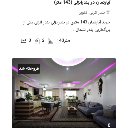
آپارتمان در بندرانزلی (143 متر)
بندر انزلی, کلویر
خرید آپارتمان 143 متری در بندرانزلی بندر انزلی یکی از
بزرگ‌ترین بندر شمال...
متر
143
2
3
فروخته شد
0