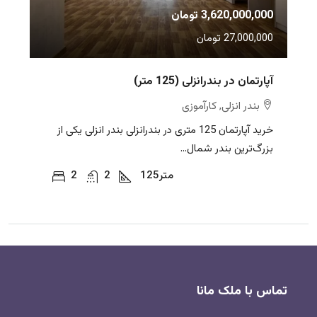
3,620,000,000 تومان
27,000,000 تومان
آپارتمان در بندرانزلی (125 متر)
بندر انزلی, کارآموزی
خرید آپارتمان 125 متری در بندرانزلی بندر انزلی یکی از
بزرگ‌ترین بندر شمال...
متر
125
2
2
تماس با ملک مانا