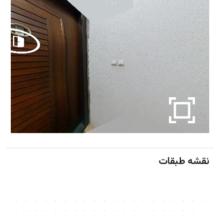
نقشه طبقات