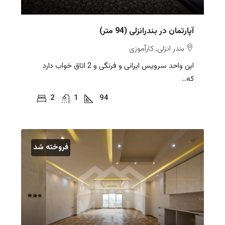
آپارتمان در بندرانزلی (94 متر)
بندر انزلی, کارآموزی
این واحد سرویس ایرانی و فرنگی و 2 اتاق خواب دارد
که...
2
1
94
فروخته شد