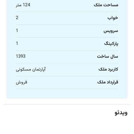
مساحت ملک
124 متر
خواب
2
سرویس
1
پارکینگ
1
سال ساخت
1393
کاربرد ملک
آپارتمان مسکونی
قرارداد ملک
فروش
ویدئو