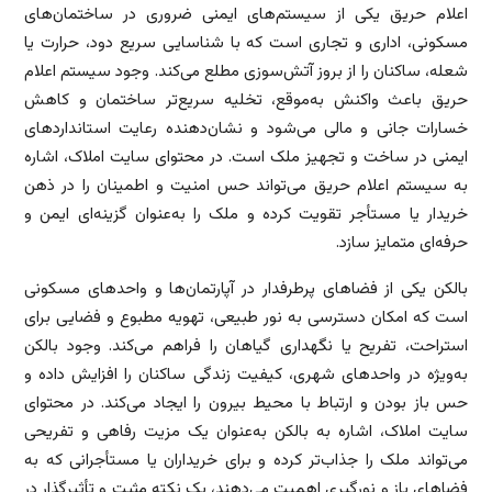
اعلام حریق یکی از سیستم‌های ایمنی ضروری در ساختمان‌های
مسکونی، اداری و تجاری است که با شناسایی سریع دود، حرارت یا
شعله، ساکنان را از بروز آتش‌سوزی مطلع می‌کند. وجود سیستم اعلام
حریق باعث واکنش به‌موقع، تخلیه سریع‌تر ساختمان و کاهش
خسارات جانی و مالی می‌شود و نشان‌دهنده رعایت استانداردهای
ایمنی در ساخت و تجهیز ملک است. در محتوای سایت املاک، اشاره
به سیستم اعلام حریق می‌تواند حس امنیت و اطمینان را در ذهن
خریدار یا مستأجر تقویت کرده و ملک را به‌عنوان گزینه‌ای ایمن و
حرفه‌ای متمایز سازد.
بالکن یکی از فضاهای پرطرفدار در آپارتمان‌ها و واحدهای مسکونی
است که امکان دسترسی به نور طبیعی، تهویه مطبوع و فضایی برای
استراحت، تفریح یا نگهداری گیاهان را فراهم می‌کند. وجود بالکن
به‌ویژه در واحدهای شهری، کیفیت زندگی ساکنان را افزایش داده و
حس باز بودن و ارتباط با محیط بیرون را ایجاد می‌کند. در محتوای
سایت املاک، اشاره به بالکن به‌عنوان یک مزیت رفاهی و تفریحی
می‌تواند ملک را جذاب‌تر کرده و برای خریداران یا مستأجرانی که به
فضاهای باز و نورگیری اهمیت می‌دهند، یک نکته مثبت و تأثیرگذار در