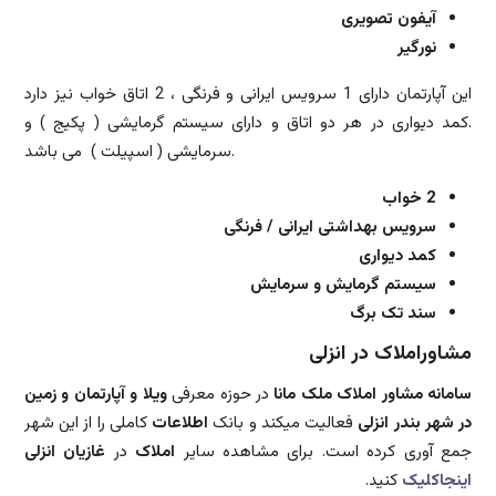
آیفون تصویری
نورگیر
این آپارتمان دارای 1 سرویس ایرانی و فرنگی ، 2 اتاق خواب نیز دارد
.کمد دیواری در هر دو اتاق و دارای سیستم گرمایشی ( پکیج ) و
سرمایشی ( اسپیلت ) می باشد.
2 خواب
سرویس بهداشتی ایرانی / فرنگی
کمد دیواری
سیستم گرمایش و سرمایش
سند تک برگ
مشاوراملاک در انزلی
سامانه مشاور املاک ملک مانا
در حوزه معرفی
ویلا و آپارتمان و زمین
در شهر بندر انزلی
فعالیت میکند و بانک
اطلاعات
کاملی را از این شهر
جمع آوری کرده است. برای مشاهده سایر
املاک
در
غازیان انزلی
اینجاکلیک
کنید.