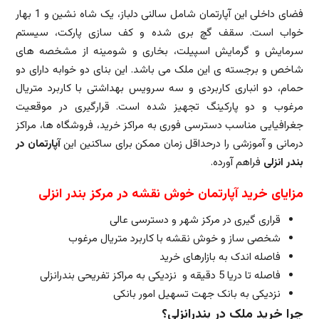
فضای داخلی این آپارتمان شامل سالنی دلباز، یک شاه نشین و 1 بهار
خواب است. سقف گچ بری شده و کف سازی پارکت، سیستم
سرمایش و گرمایش اسپیلت، بخاری و شومینه از مشخصه های
شاخص و برجسته ی این ملک می باشد. این بنای دو خوابه دارای دو
حمام، دو انباری کاربردی و سه سرویس بهداشتی با کاربرد متریال
مرغوب و دو پارکینگ تجهیز شده است. قرارگیری در موقعیت
جغرافیایی مناسب دسترسی فوری به مراکز خرید، فروشگاه ها، مراکز
درمانی و آموزشی را درحداقل زمان ممکن برای ساکنین این
آپارتمان در
بندر انزلی
فراهم آورده.
مزایای خرید آپارتمان خوش نقشه در مرکز بندر انزلی
قراری گیری در مرکز شهر و دسترسی عالی
شخصی ساز و خوش نقشه با کاربرد متریال مرغوب
فاصله اندک به بازارهای خرید
فاصله تا دریا 5 دقیقه و نزدیکی به مراکز تفریحی بندرانزلی
نزدیکی به بانک جهت تسهیل امور بانکی
چرا خرید ملک در بندرانزلی؟