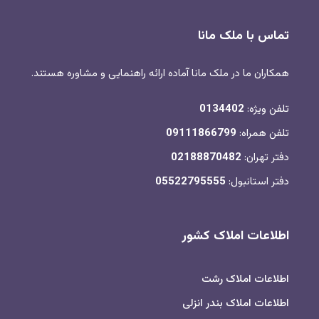
تماس با ملک مانا
همکاران ما در ملک مانا آماده ارائه راهنمایی و مشاوره هستند.
تلفن ویژه:
0134402
تلفن همراه:
09111866799
دفتر تهران:
02188870482
دفتر استانبول:
05522795555
اطلاعات املاک کشور
اطلاعات املاک رشت
اطلاعات املاک بندر انزلی