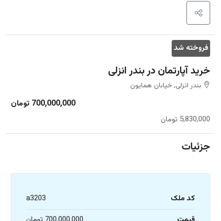
فروخته شد
خرید آپارتمان در بندر انزلی
بندر انزلی, خیابان همایون
700,000,000 تومان
5,830,000 تومان
جزئیات
کد ملک
a3203
قیمت
700,000,000 تومان