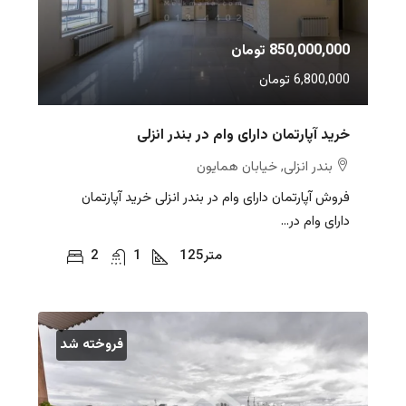
850,000,000 تومان
6,800,000 تومان
خرید آپارتمان دارای وام در بندر انزلی
بندر انزلی, خیابان همایون
فروش آپارتمان دارای وام در بندر انزلی خرید آپارتمان
دارای وام در...
متر
125
1
2
فروخته شد