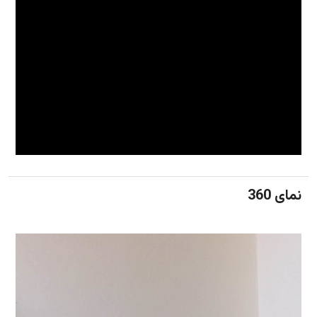
نمای 360