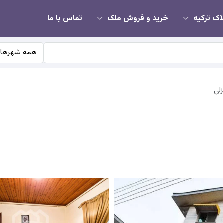
اک ترکیه
خرید و فروش ملک
تماس با ما
همه شهرها
زلی