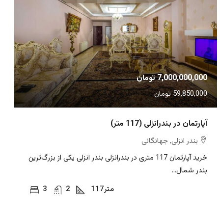
7,000,000,000 تومان
59,850,000 تومان
آپارتمان در بندرانزلی (117 متر)
بندر انزلی, جهانگانی
خرید آپارتمان 117 متری در بندرانزلی بندر انزلی یکی از بزرگ‌ترین
بندر شمال...
متر
117
2
3