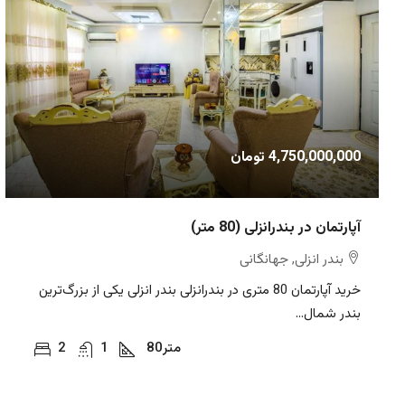
4,750,000,000 تومان
آپارتمان در بندرانزلی (80 متر)
بندر انزلی, جهانگانی
خرید آپارتمان 80 متری در بندرانزلی بندر انزلی یکی از بزرگ‌ترین
بندر شمال...
متر
80
1
2