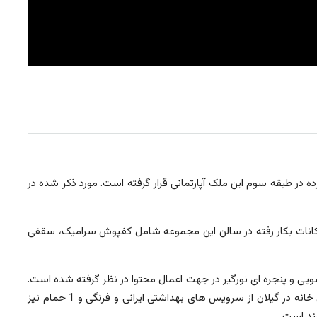
اژ 67 متر مربع طراحی شده است. واحد نامبرده در طبقه سوم این ملک آپارتمانی قرار گرفته است. مورد ذکر شده در
کانات بکار رفته در سالن این مجموعه شامل کفپوش سرامیک، سقفی
فشویی و پنجره ای نورگیر در جهت اعمال محتوا در نظر گرفته شده است.
راهرویی مرتبط به 2 خواب این مجموعه آپارتمانی را تماشا میکنید. خوابهایی که از کمد دیواری چوبی در بعد فضایی مناسب تجهیز شده است. این خانه در گیلان از سرویس های بهداشتی ایرانی و فرنگی و 1 حمام نیز
ند است.