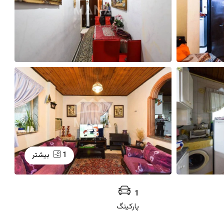
1 بیشتر
1
پارکینگ