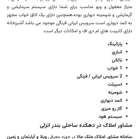
متراژ معقول و ویو مناسب برای شما دارای سیستم سرمایشی و
گرمایشی و شومینه دیواری بوده،همچنین دارای یک اتاق خواب مجهز
به کمد دیواری است سرویس ایرانی فرنگی موجود می باشد آشپزخانه
دارای کابینت های ام دی اف و امکانات دیگر است.
پارکینگ
انباری
بالکن
1 خواب
2 سرویس ایرانی / فرنگی
اسپیلت
شومینه
کمد دیواری
گاز رو میزی
سیستم هود
مشاور املاک در دهکده ساحلی بندر انزلی
سامانه مشاور املاک ملک مانا
در حوزه معرفی
ویلا و آپارتمان و زمین