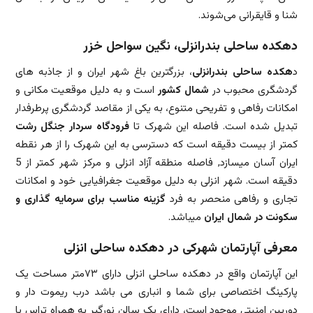
شنا و قایقرانی می‌شوند.
دهکده ساحلی بندرانزلی، نگین سواحل خزر
د
هکده ساحلی بندرانزلی
، بزرگترین باغ شهر ایران و از جاذبه های
گردشگری محبوب در
شمال کشور
است و به دلیل موقعیت مکانی و
امکانات رفاهی و تفریحی متنوع، به یکی از مقاصد گردشگری پرطرفدار
تبدیل شده است. فاصله این شهرک تا
فرودگاه سردار جنگل رشت
کمتر از بیست دقیقه است که دسترسی به این شهرک را از هر نقطه
ایران آسان میسازد, فاصله منطقه آزاد انزلی و مرکز شهر کمتر از 5
دقیقه است. شهر انزلی به دلیل موقعیت جغرافیایی خود و امکانات
تجاری و رفاهی منحصر به فرد
گزینه مناسب برای سرمایه گذاری و
سکونت در شمال ایران
میباشد.
معرفی آپارتمان شهرکی در دهکده ساحلی انزلی
این آپارتمان واقع در دهکده ساحلی انزلی دارای ۷۳متر مساحت یک
پارکینگ اختصاصی برای شما و انباری می باشد درب ریموت دار و
دوربین امنیتی موجود است، دارای یک سالن نورگیر به همراه تراس با