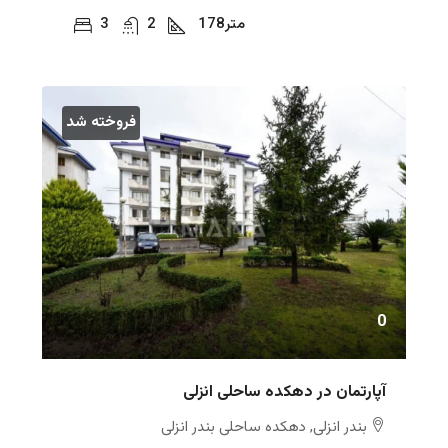
متر
178
2
3
فروخته شد
0
آپارتمان در دهکده ساحلی انزلی
بندر انزلی, دهکده ساحلی بندر انزلی