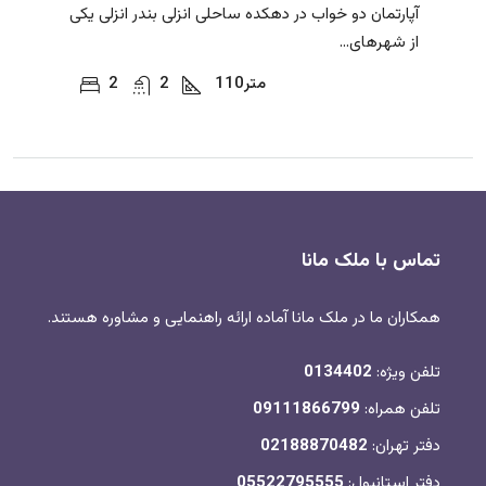
آپارتمان دو خواب در دهکده ساحلی انزلی بندر انزلی یکی
از شهرهای...
متر
110
2
2
تماس با ملک مانا
همکاران ما در ملک مانا آماده ارائه راهنمایی و مشاوره هستند.
تلفن ویژه:
0134402
تلفن همراه:
09111866799
دفتر تهران:
02188870482
دفتر استانبول:
05522795555