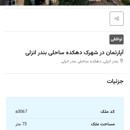
توافقی
آپارتمان در شهرک دهکده ساحلی بندر انزلی
بندر انزلی, دهکده ساحلی بندر انزلی
جزئیات
کد ملک
a3067
مساحت ملک
73 متر