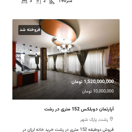
متر
190
2
3
فروخته شد
1,520,000,000 تومان
10,000,000 تومان
آپارتمان دوبلکس 152 متری در رشت
رشت, پارک شهر
فروش دوطبقه 152 متری در رشت خرید خانه ارزان در