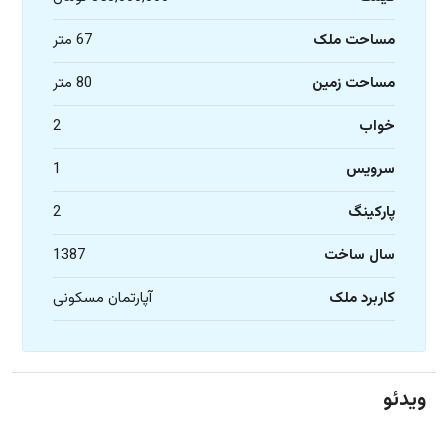
مساحت ملک
67 متر
مساحت زمین
80 متر
خواب
2
سرویس
1
پارکینگ
2
سال ساخت
1387
کاربرد ملک
آپارتمان مسکونی
ویدئو