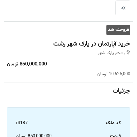
فروخته شد
خرید آپارتمان در پارک شهر رشت
رشت, پارک شهر
850,000,000 تومان
10,625,000 تومان
جزئیات
کد ملک
r3187
قیمت
850,000,000 تومان