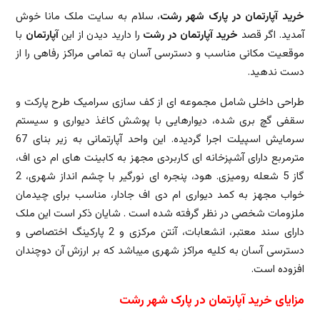
خرید آپارتمان در پارک شهر رشت
، سلام به سایت ملک مانا خوش
آمدید. اگر قصد
خرید آپارتمان در رشت
را دارید دیدن از این
آپارتمان
با
موقعیت مکانی مناسب و دسترسی آسان به تمامی مراکز رفاهی را از
دست ندهید.
طراحی داخلی شامل مجموعه ای از کف سازی سرامیک طرح پارکت و
سقفی گچ بری شده، دیوارهایی با پوشش کاغذ دیواری و سیستم
سرمایش اسپیلت اجرا گردیده. این واحد آپارتمانی به زیر بنای 67
مترمربع دارای آشپزخانه ای کاربردی مجهز به کابینت های ام دی اف،
گاز 5 شعله رومیزی. هود، پنجره ای نورگیر با چشم انداز شهری، 2
خواب مجهز به کمد دیواری ام دی اف جادار، مناسب برای چیدمان
ملزومات شخصی در نظر گرفته شده است . شایان ذکر است این ملک
دارای سند معتبر، انشعابات، آنتن مرکزی و 2 پارکینگ اختصاصی و
دسترسی آسان به کلیه مراکز شهری میباشد که بر ارزش آن دوچندان
افزوده است.
مزایای خرید آپارتمان در پارک شهر رشت