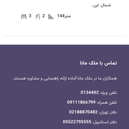
شمال: این...
متر
144
2
3
تماس با ملک مانا
همکاران ما در ملک مانا آماده ارائه راهنمایی و مشاوره هستند.
تلفن ویژه:
0134402
تلفن همراه:
09111866799
دفتر تهران:
02188870482
دفتر استانبول:
05522795555