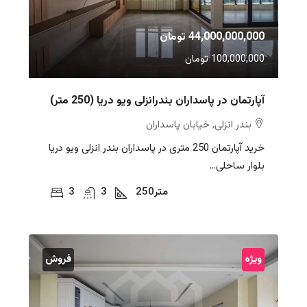
44,000,000,000 تومان
100,000,000 تومان
آپارتمان در پاسداران بندرانزلی ویو دریا (250 متر)
بندر انزلی, خیابان پاسداران
خرید آپارتمان 250 متری در پاسداران بندر انزلی ویو دریا
بلوار ساحلی...
متر
250
3
3
ویژه
فروش