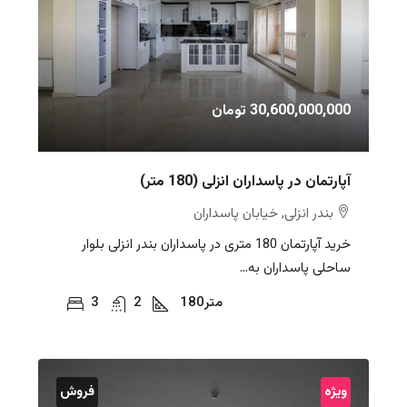
30,600,000,000 تومان
آپارتمان در پاسداران انزلی (180 متر)
بندر انزلی, خیابان پاسداران
خرید آپارتمان 180 متری در پاسداران بندر انزلی بلوار
ساحلی پاسداران به...
متر
180
2
3
ویژه
فروش