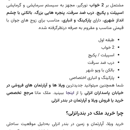
مشتمل بر
2 خواب
نورگیر، مجهز به سیستم سرمایشی و گرمایشی
اسپیلت
و
پکیج
،
درب ضد سرقت
،
پنجره هایی بزرگ
،
بالکنی با چشم
انداز شهری
، دارای
پارکینگ و انباری
، مناسب برای زوج های جوان با
قیمتی مناسب و مقروم به صرفه درنظرگرفته شده.
طبقه اول
2 خواب
اسپیلت / پکیج
درب ضد سرقت
بالکن با ویو شهر
پارکینگ و انباری اختصاصی
شما همچنین میتوانید جدیدترین
ویلا ها و آپارتمان های فروشی در
خیابان پاسداران انزلی
را از
اینجا
ببینید. ملک مانا
مرجع تخصصی
خرید یا فروش ویلا و آپارتمان در بندر انزلی
چرا خرید ملک در بندرانزلی؟
خرید ویلا، آپارتمان و زمین در بندر انزلی به‌دلیل موقعیت ساحلی