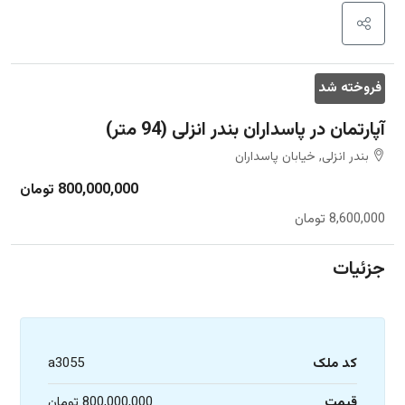
فروخته شد
آپارتمان در پاسداران بندر انزلی (94 متر)
بندر انزلی, خیابان پاسداران
800,000,000 تومان
8,600,000 تومان
جزئیات
کد ملک
a3055
قیمت
800,000,000 تومان