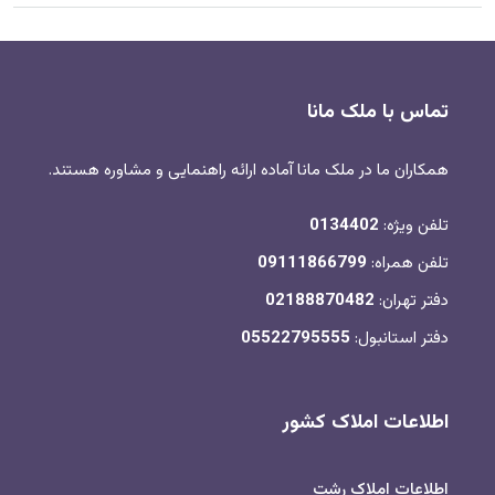
تماس با ملک مانا
همکاران ما در ملک مانا آماده ارائه راهنمایی و مشاوره هستند.
تلفن ویژه:
0134402
تلفن همراه:
09111866799
دفتر تهران:
02188870482
دفتر استانبول:
05522795555
اطلاعات املاک کشور
اطلاعات املاک رشت