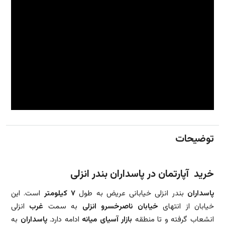
توضیحات
خرید آپارتمان در پاسداران بندر انزلی
پاسداران
بندر انزلی خیابانی عریض به طول
۷ کیلومتر
است. این
خیابان از انتهای
خیابان ناصرخسرو انزلی
به سمت
غرب
انزلی
انشعاب گرفته و تا منطقه
بازار آسیای میانه
ادامه دارد.
پاسداران
به