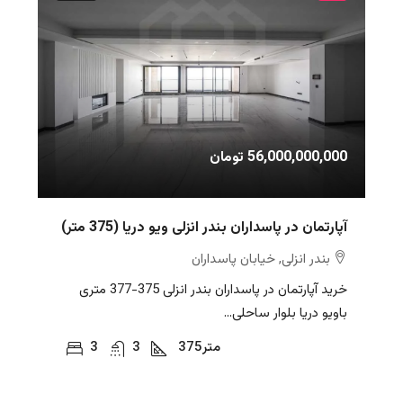
56,000,000,000 تومان
آپارتمان در پاسداران بندر انزلی ویو دریا (375 متر)
بندر انزلی, خیابان پاسداران
خرید آپارتمان در پاسداران بندر انزلی 375-377 متری
باویو دریا بلوار ساحلی...
متر
375
3
3