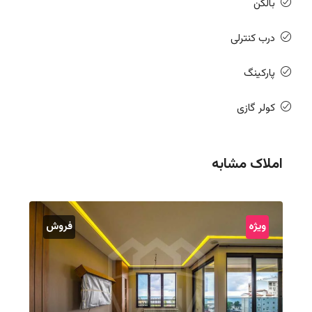
بالکن
درب کنترلی
پارکینگ
کولر گازی
املاک مشابه
ویژه
فروش