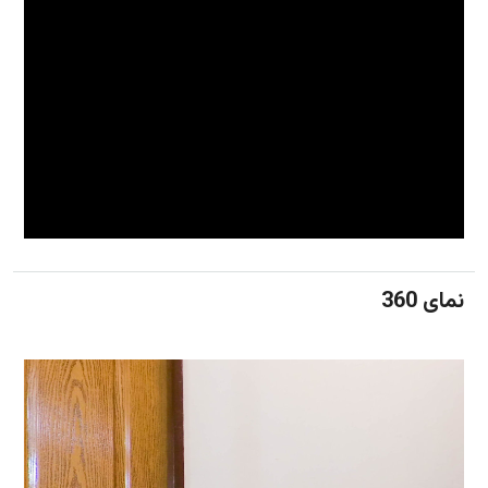
نمای 360