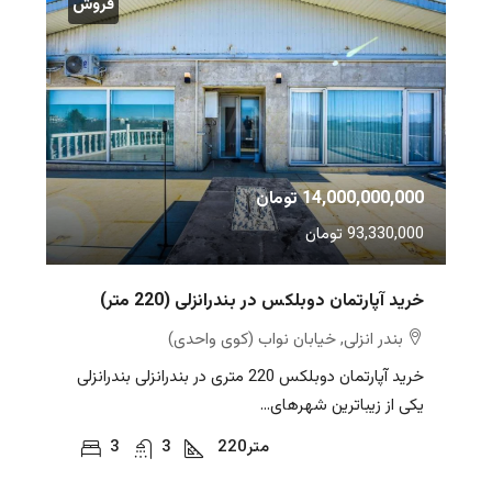
فروش
14,000,000,000 تومان
93,330,000 تومان
خرید آپارتمان دوبلکس در بندرانزلی (220 متر)
بندر انزلی, خیابان نواب (کوی واحدی)
خرید آپارتمان دوبلکس 220 متری در بندرانزلی بندرانزلی
یکی از زیباترین شهرهای...
متر
220
3
3