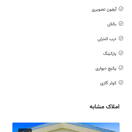
آیفون تصویری
بالکن
درب کنترلی
پارکینگ
پکیج دیواری
کولر گازی
املاک مشابه