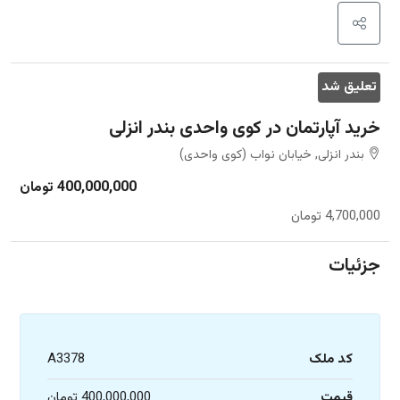
تعلیق شد
خرید آپارتمان در کوی واحدی بندر انزلی
بندر انزلی, خیابان نواب (کوی واحدی)
400,000,000 تومان
4,700,000 تومان
جزئیات
کد ملک
A3378
قیمت
400,000,000 تومان