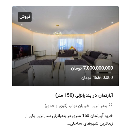
فروش
7,000,000,000 تومان
46,660,000 تومان
آپارتمان در بندرانزلی (150 متر)
بندر انزلی, خیابان نواب (کوی واحدی)
خرید آپارتمان 150 متری در بندرانزلی بندرانزلی یکی از
زیباترین شهرهای ساحلی...