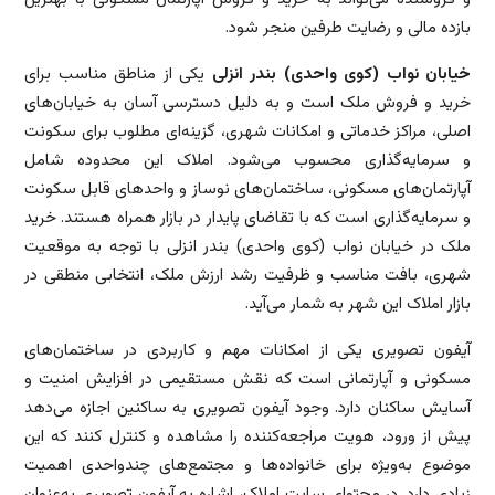
بازده مالی و رضایت طرفین منجر شود.
خیابان نواب (کوی واحدی) بندر انزلی
یکی از مناطق مناسب برای
خرید و فروش ملک است و به دلیل دسترسی آسان به خیابان‌های
اصلی، مراکز خدماتی و امکانات شهری، گزینه‌ای مطلوب برای سکونت
و سرمایه‌گذاری محسوب می‌شود. املاک این محدوده شامل
آپارتمان‌های مسکونی، ساختمان‌های نوساز و واحدهای قابل سکونت
و سرمایه‌گذاری است که با تقاضای پایدار در بازار همراه هستند. خرید
ملک در خیابان نواب (کوی واحدی) بندر انزلی با توجه به موقعیت
شهری، بافت مناسب و ظرفیت رشد ارزش ملک، انتخابی منطقی در
بازار املاک این شهر به شمار می‌آید.
آیفون تصویری یکی از امکانات مهم و کاربردی در ساختمان‌های
مسکونی و آپارتمانی است که نقش مستقیمی در افزایش امنیت و
آسایش ساکنان دارد. وجود آیفون تصویری به ساکنین اجازه می‌دهد
پیش از ورود، هویت مراجعه‌کننده را مشاهده و کنترل کنند که این
موضوع به‌ویژه برای خانواده‌ها و مجتمع‌های چندواحدی اهمیت
زیادی دارد. در محتوای سایت املاک، اشاره به آیفون تصویری به‌عنوان