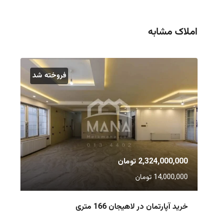
املاک مشابه
فروخته شد
2,324,000,000 تومان
14,000,000 تومان
خرید آپارتمان در لاهیجان 166 متری