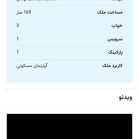
مساحت ملک
169 متر
خواب
3
سرویس
1
پارکینگ
1
کاربرد ملک
آپارتمان مسکونی
ویدئو