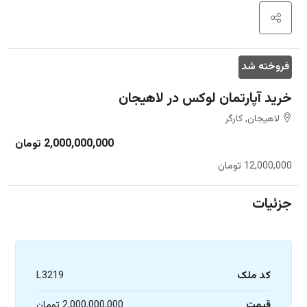
فروخته شد
خرید آپارتمان لوکس در لاهیجان
لاهیجان, کارگر
2,000,000,000 تومان
12,000,000 تومان
جزئیات
کد ملک
L3219
قیمت
2,000,000,000 تومان