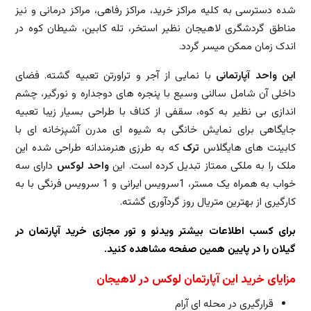
شده دسترسی به کلیه مراکز خرید، مراکز رفاهی، مراکز درمانی و نیز
مناطق گردشگری لاهیجان نظیر استخر، تله کابین، شیطان کوه در
اندک زمان ممکن میسر گردد.
این واحد آپارتمانی
با نمایی از آجر و تراورتن تعبیه گشته. فضای
داخلی آن شامل سالنی وسیع با پنجره های دوجداره و نورگیر، چشم
اندازی بی نظیر به کوه، سقفی از کناف با طراحی بسیار زیبا تعبیه
جایگاهی برای نمایش خانگی به شیوه ای مدرن آشپزخانه ای با
کابینت های هایگلاس
ترک
که به طرزی هنرمندانه طراحی شده این
ملک را به ملکی ممتاز تبدیل کرده است. این
واحد لوکس
دارای سه
خواب به همراه یک مستر، 1سرویس ایرانی و 1 سرویس فرنگی با به
کارگیری از بهترین متریال روز گردآوری گشته.
برای کسب اطلاعات بیشتر
ویدئو
و تور مجازی خرید آپارتمان در
گیلان را در پایین همین صفحه مشاهده کنید.
مزایای خرید این آپارتمان لوکس در لاهیجان
قرارگیری در محله ای آرام