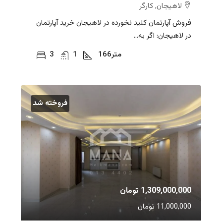
لاهیجان, کارگر
فروش آپارتمان کلید نخورده در لاهیجان خرید آپارتمان
در لاهیجان: اگر به...
متر
166
1
3
فروخته شد
1,309,000,000 تومان
11,000,000 تومان