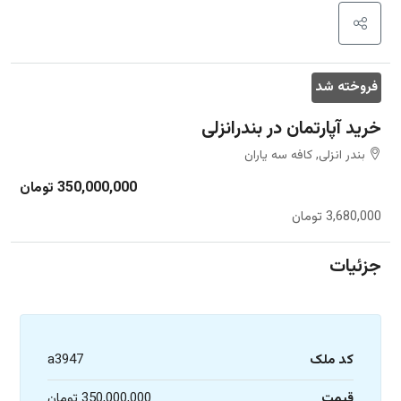
فروخته شد
خرید آپارتمان در بندرانزلی
بندر انزلی, کافه سه یاران
350,000,000 تومان
3,680,000 تومان
جزئیات
کد ملک
a3947
قیمت
350,000,000 تومان