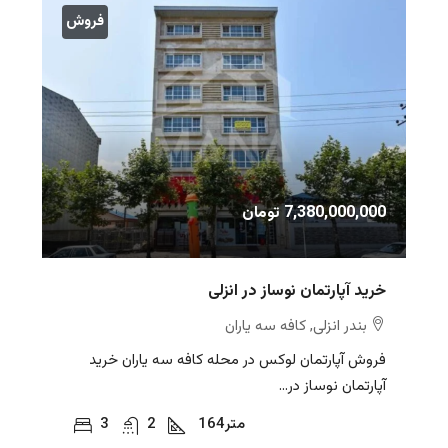
فروش
7,380,000,000 تومان
خرید آپارتمان نوساز در انزلی
بندر انزلی, کافه سه یاران
فروش آپارتمان لوکس در محله کافه سه یاران خرید
آپارتمان نوساز در...
متر
164
2
3