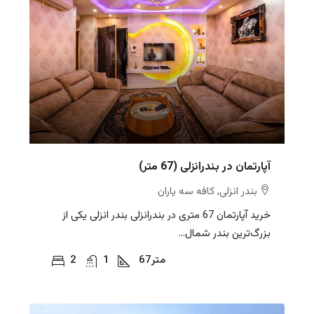
آپارتمان در بندرانزلی (67 متر)
بندر انزلی, کافه سه یاران
خرید آپارتمان 67 متری در بندرانزلی بندر انزلی یکی از
بزرگ‌ترین بندر شمال...
متر
67
1
2