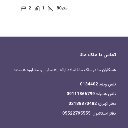
متر
80
1
2
تماس با ملک مانا
همکاران ما در ملک مانا آماده ارائه راهنمایی و مشاوره هستند.
تلفن ویژه:
0134402
تلفن همراه:
09111866799
دفتر تهران:
02188870482
دفتر استانبول:
05522795555