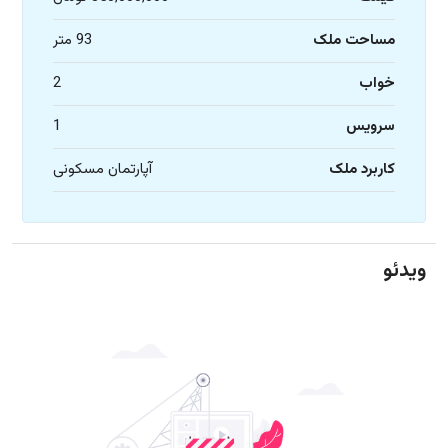
مساحت ملک
93 متر
خواب
2
سرویس
1
کاربرد ملک
آپارتمان مسکونی
ویدئو