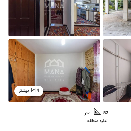
4 بیشتر
83 متر
اندازه منطقه