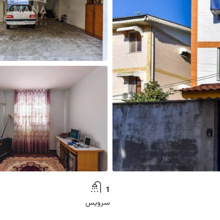
1
سرویس