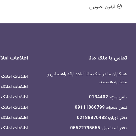
آیفون تصویری
تماس با ملک مانا
اطلاعات امل
همکاران ما در ملک مانا آماده ارائه راهنمایی و
اطلاعات املاک
مشاوره هستند.
اطلاعات املاک ب
تلفن ویژه:
0134402
اطلاعات املاک 
تلفن همراه:
09111866799
اطلاعات املاک 
دفتر تهران:
02188870482
اطلاعات املاک
دفتر استانبول:
05522795555
اطلاعات املاک م