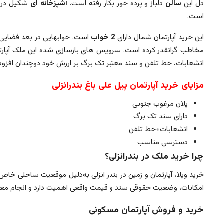
دل این
سالن
دلباز و پرده خور بکار رفته است.
آشپزخانه ای
شکیل در بع
است.
این خرید آپارتمان شمال دارای
2 خواب
است. خوابهایی در بعد فضایی 
مخاطب گرانقدر کرده است. سرویس های بازسازی شده این ملک آپارتم
انشعابات، خط تلفن و سند معتبر تک برگ بر ارزش خود دوچندان افزو
مزایای خرید آپارتمان پیل علی باغ بندرانزلی
پلان مرغوب جنوبی
دارای سند تک برگ
انشعابات+خط تلفن
دسترسی مناسب
چرا خرید ملک در بندرانزلی؟
خرید ویلا، آپارتمان و زمین در بندر انزلی به‌دلیل موقعیت ساحلی 
امکانات، وضعیت حقوقی سند و قیمت واقعی اهمیت دارد و انجام معا
خرید و فروش آپارتمان مسکونی