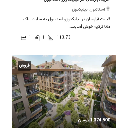
استانبول, بیلیکدوزو
قیمت آپارتمان در بیلیکدوزو استانبول به سایت ملک
مانا ترکیه خوش آمدید....
1
1
113.73
فروش
1,374,500 تومان