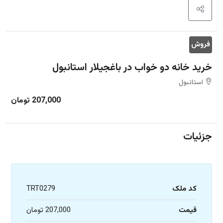
فروش
خرید خانه دو خواب در باغجیلار استانبول
استانبول
207,000 تومان
جزئیات
کد ملک
TRT0279
قیمت
207,000 تومان