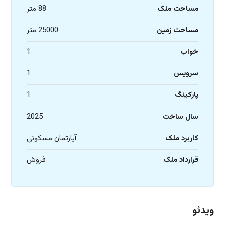
مساحت ملک
88 متر
مساحت زمین
25000 متر
خواب
1
سرویس
1
پارکینگ
1
سال ساخت
2025
کاربرد ملک
آپارتمان مسکونی
قرارداد ملک
فروش
ویدئو