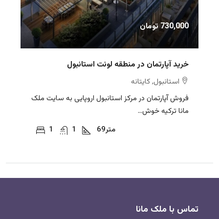
730,000 تومان
خرید آپارتمان در منطقه لونت استانبول
استانبول, کایتانه
فروش آپارتمان در مرکز استانبول اروپایی به سایت ملک
مانا ترکیه خوش...
متر
69
1
1
تماس با ملک مانا