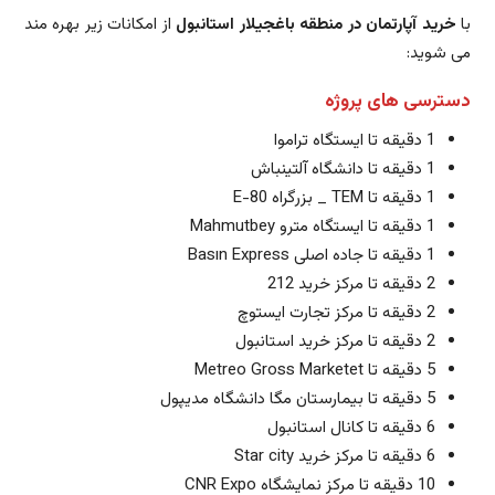
با
خرید آپارتمان در منطقه باغجیلار استانبول
از امکانات زیر بهره مند
می شوید:
دسترسی های پروژه
1 دقیقه تا ایستگاه تراموا
1 دقیقه تا دانشگاه آلتینباش
1 دقیقه تا TEM _ بزرگراه E-80
1 دقیقه تا ایستگاه مترو Mahmutbey
1 دقیقه تا جاده اصلی Basın Express
2 دقیقه تا مرکز خرید 212
2 دقیقه تا مرکز تجارت ایستوچ
2 دقیقه تا مرکز خرید استانبول
5 دقیقه تا Metreo Gross Marketet
5 دقیقه تا بیمارستان مگا دانشگاه مدیپول
6 دقیقه تا کانال استانبول
6 دقیقه تا مرکز خرید Star city
10 دقیقه تا مرکز نمایشگاه CNR Expo