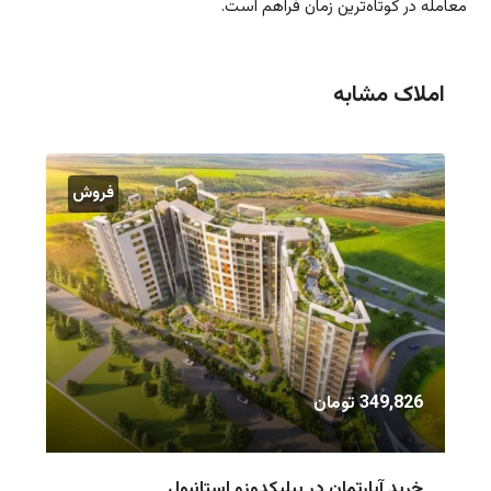
معامله در کوتاه‌ترین زمان فراهم است.
املاک مشابه
فروش
349,826 تومان
خرید آپارتمان در بیلیکدوزو استانبول