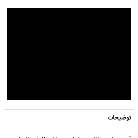
توضیحات