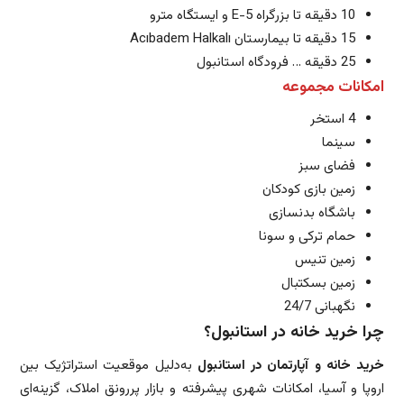
10 دقیقه تا بزرگراه E-5 و ایستگاه مترو
15 دقیقه تا بیمارستان Acıbadem Halkalı
25 دقیقه … فرودگاه استانبول
امکانات مجموعه
4 استخر
سینما
فضای سبز
زمین بازی کودکان
باشگاه بدنسازی
حمام ترکی و سونا
زمین تنیس
زمین بسکتبال
نگهبانی 24/7
چرا خرید خانه در استانبول؟
خرید خانه و آپارتمان در استانبول
به‌دلیل موقعیت استراتژیک بین
اروپا و آسیا، امکانات شهری پیشرفته و بازار پررونق املاک، گزینه‌ای