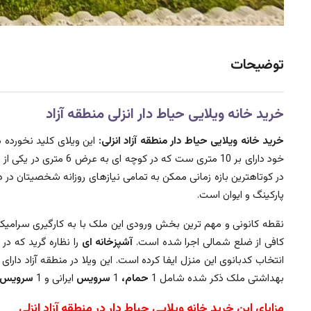
توضیحات
خرید خانه ویلایی حیاط دار انزلی منطقه آزاد
خرید خانه ویلایی حیاط دار منطقه آزاد انزلی:
خود دارای بر 10 متری ست که در کوچه ای به عرض 6 متری در یکی از مناطق شهری منطقه ازاد
در کوتاهترین بازه زمانی ممکن به تمامی نیازهای روزانه شخصیتان در 
پارکینگ و ایوان است.
نقطه کانونی و مهم ترین بخش ورودی این ملک با به کارگیری سرامیک
کافی از ضلع شمالی اجرا شده است.
آشپزخانه ای
را نظاره گرید که در
انتخاب کدبانوی این منزل ایفا کرده است. این ویلا در منطقه آزاد دارای
بهداشتی ملک ذکر شده شامل 1
حمام،
1
سرویس
ایرانی و 1
سرویس
مزایای این خرید خانه ویلایی حیاط دار در منطقه آزاد انزلی