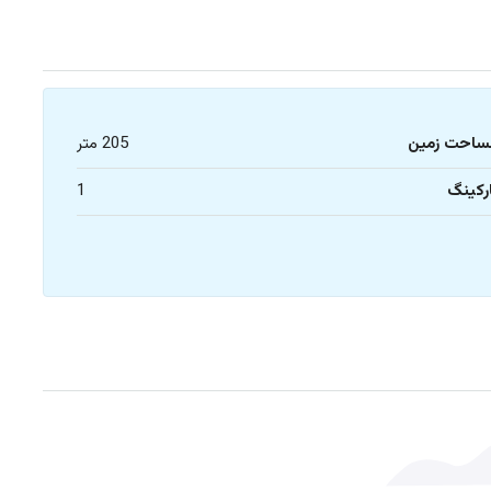
ساحت زمین
205 متر
رکینگ
1