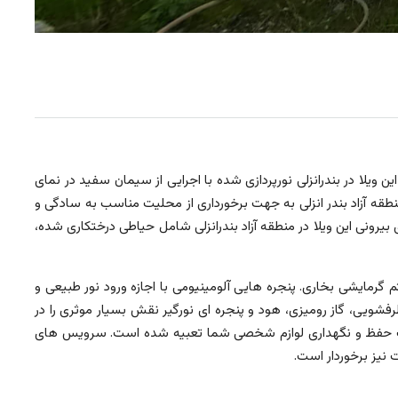
ا را به خود اختصاص داده است. این ویلا در بندرانزلی نورپردازی شده با اجرایی از سیمان سفید در نمای
منطقه آزاد بندر انزلی به جهت برخورداری از محلیت مناسب به سادگی و
یرونی این ویلا در منطقه آزاد بندرانزلی شامل حیاطی درختکاری شده،
مایشی بخاری. پنجره هایی آلومینیومی با اجازه ورود نور طبیعی و
فشویی، گاز رومیزی، هود و پنجره ای نورگیر نقش بسیار موثری را در
ار جادار در جهت حفظ و نگهداری لوازم شخصی شما تعبیه شده است. سرویس های
 نیز برخوردار است.