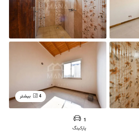
4 بیشتر
1
پارکینگ