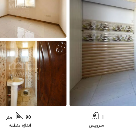
1
90 متر
سرویس
اندازه منطقه