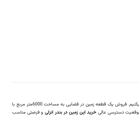
را دارید شما را به تماشای یک قطعه زمین با سندیت تک برگ دعوت میکنیم. فروش یک قطعه زمین در فضایی به مساحت 6000متر مربع با
خرید این زمین در بندر انزلی
و فرصتی مناسب