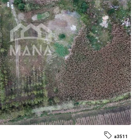
a3511