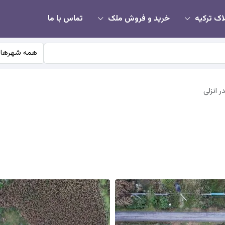
اک ترکیه
خرید و فروش ملک
تماس با ما
همه شهرها
ر انزلی