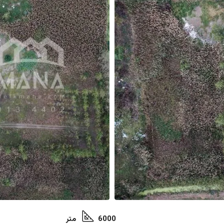
6000 متر