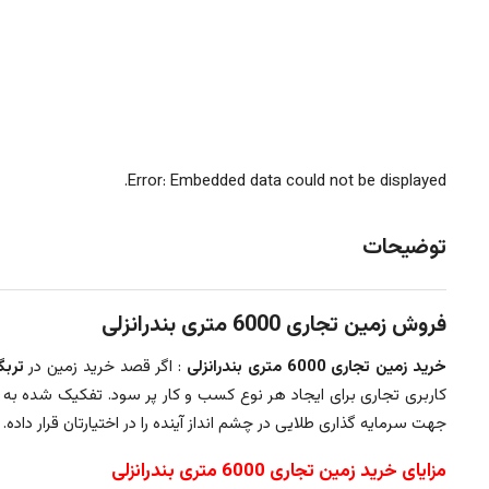
Error: Embedded data could not be displayed.
توضیحات
فروش زمین تجاری 6000 متری بندرانزلی
خرید زمین تجاری 6000 متری بندرانزلی
: اگر قصد خرید زمین در
تربگ
کاربری تجاری برای ایجاد هر نوع کسب و کار پر سود. تفکیک شده به قطعات 2000متری دارای مدارک معتبر سند زمینی دارای ارزش افزوده بالا با مو
جهت سرمایه گذاری طلایی در چشم انداز آینده را در اختیارتان قرار داده.
مزایای خرید زمین تجاری 6000 متری بندرانزلی