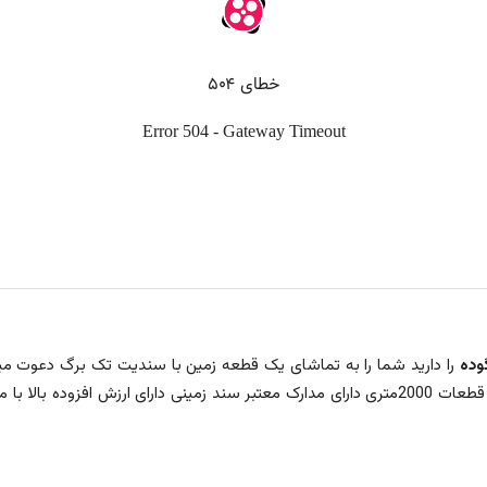
وده
قعیت دسترسی عالی