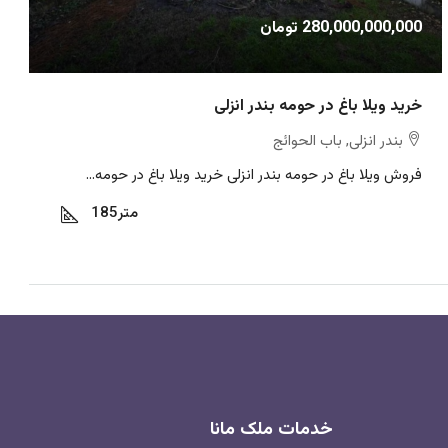
280,000,000,000 تومان
خرید ویلا باغ در حومه بندر انزلی
بندر انزلی, باب الحوائج
فروش ویلا باغ در حومه بندر انزلی خرید ویلا باغ در حومه...
متر
185
خدمات ملک مانا