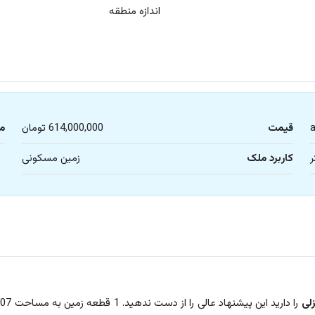
اندازه منطقه
قیمت
614,000,000 تومان
م
کاربرد ملک
زمین مسکونی
لی