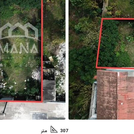
307 متر