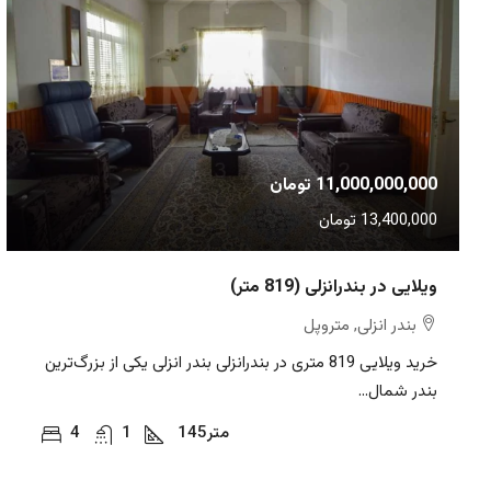
11,000,000,000 تومان
13,400,000 تومان
ویلایی در بندرانزلی (819 متر)
بندر انزلی, متروپل
خرید ویلایی 819 متری در بندرانزلی بندر انزلی یکی از بزرگ‌ترین
بندر شمال...
متر
145
1
4