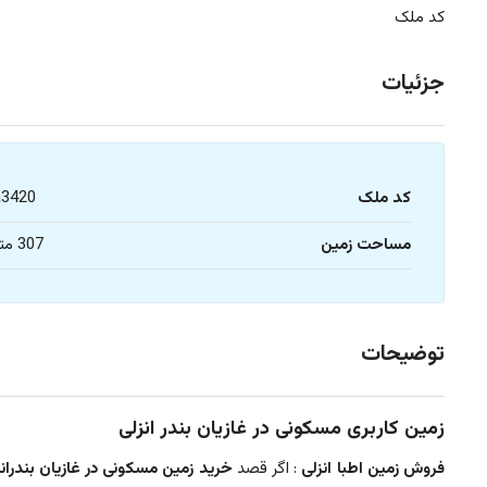
کد ملک
جزئیات
کد ملک
a3420
مساحت زمین
307 متر
توضیحات
زمین کاربری مسکونی در غازیان بندر انزلی
فروش زمین اطبا انزلی
: اگر قصد
خرید زمین مسکونی در غازیان بندرانز