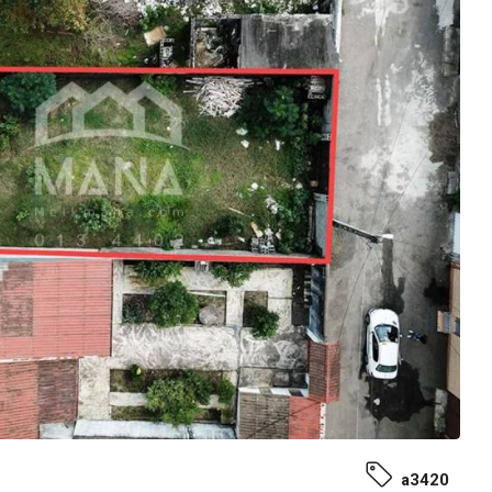
a3420