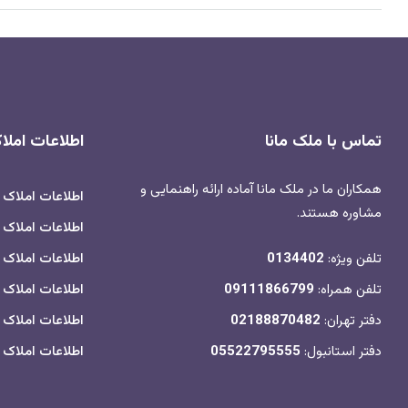
تماس با ملک مانا
اطلاعات امل
همکاران ما در ملک مانا آماده ارائه راهنمایی و
اطلاعات املاک
مشاوره هستند.
اطلاعات املاک ب
تلفن ویژه:
0134402
اطلاعات املاک 
تلفن همراه:
09111866799
اطلاعات املاک 
دفتر تهران:
02188870482
اطلاعات املاک
دفتر استانبول:
05522795555
اطلاعات املاک م