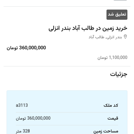
تعلیق شد
خرید زمین در طالب آباد بندر انزلی
بندر انزلی, طالب آباد
360,000,000 تومان
1,100,000 تومان
جزئیات
کد ملک
a3113
قیمت
360,000,000 تومان
مساحت زمین
328 متر