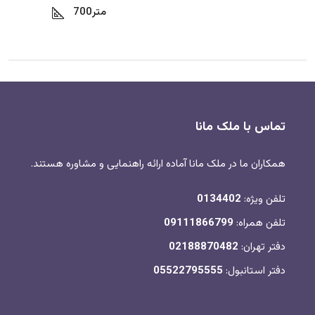
متر
700
تماس با ملک مانا
همکاران ما در ملک مانا آماده ارائه راهنمایی و مشاوره هستند.
تلفن ویژه:
0134402
تلفن همراه:
09111866799
دفتر تهران:
02188870482
دفتر استانبول:
05522795555