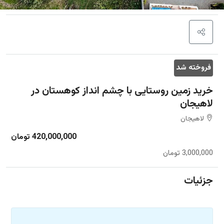
فروخته شد
خرید زمین روستایی با چشم انداز کوهستان در
لاهیجان
لاهیجان
420,000,000 تومان
3,000,000 تومان
جزئیات