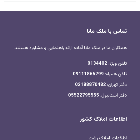
تماس با ملک مانا
همکاران ما در ملک مانا آماده ارائه راهنمایی و مشاوره هستند.
تلفن ویژه:
0134402
تلفن همراه:
09111866799
دفتر تهران:
02188870482
دفتر استانبول:
05522795555
اطلاعات املاک کشور
اطلاعات املاک رشت