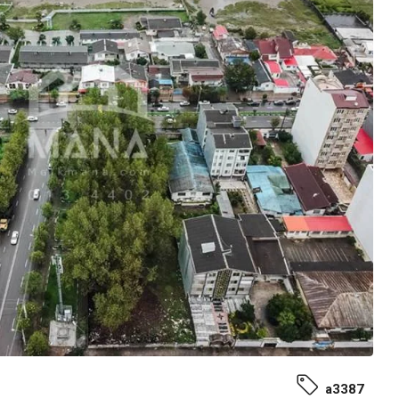
a3387