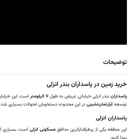
توضیحات
خرید زمین در پاسداران بندر انزلی
پاسداران
بندر انزلی خیابانی عریض به طول
۷ کیلومتر
است. این خیابان 
توسعه
آپارتمان‌نشینی
در این محدوده دستخوش تحولات بسیاری شده
پاسداران انزلی
این منطقه یکی از پرطرفداراترین مناطق
مسکونی
انزلی
است. بسیاری ا
پیدا کنید.