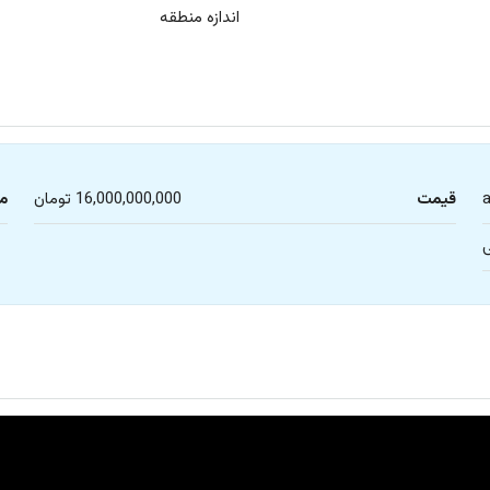
اندازه منطقه
قیمت
16,000,000,000 تومان
م