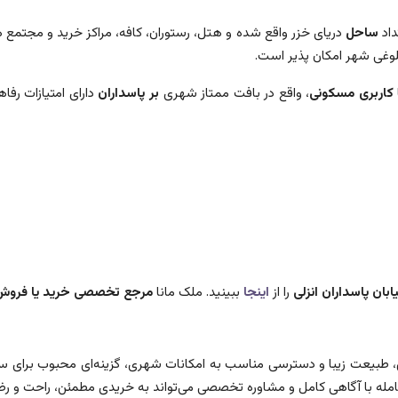
داد
ساحل
دریای خزر واقع شده و هتل، رستوران، کافه، مراکز خرید و مجتمع ه
لوغی شهر امکان پذیر است.
کاربری
مسکونی
، واقع در بافت ممتاز شهری
بر پاسداران
دارای امتیازات رفا
ابان پاسداران انزلی
را از
اینجا
ببینید. ملک مانا
مرجع تخصصی خرید یا فروش ویل
خاص، طبیعت زیبا و دسترسی مناسب به امکانات شهری، گزینه‌ای محبوب برای 
مله با آگاهی کامل و مشاوره تخصصی می‌تواند به خریدی مطمئن، راحت و 