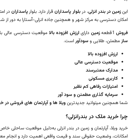
این
زمین در بندر انزلی
، در
بلوار پاسداران
قرار دارد. بلوار
پاسداران
در امت
امکان دسترسی به مرکز شهر و همچنین جاده انزلی-آستارا به دور از ش
فروش
1قطعه
زمین
دارای
ارزش
افزوده
بالا
موقعیت دسترسی عالی با
ساز
مطمئن، طلایی و
سودآور
است.
ارزش افزوده بالا
موقعیت دسترسی عالی
مدارک معتبرسند
کاربری مسکونی
امتیازات رفاهی کم نظیر
سرمایه گذاری مطمئن و سود آور
شما همچنین میتوانید جدیدترین
ویلا ها و آپارتمان های فروشی در خی
چرا خرید ملک در بندرانزلی؟
خرید ویلا، آپارتمان و زمین در بندر انزلی به‌دلیل موقعیت ساحلی 
امکانات، وضعیت حقوقی سند و قیمت واقعی اهمیت دارد و انجام معا