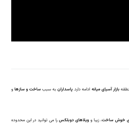
منطقه
بازار آسیای میانه
ادامه دارد.
پاسداران
به سبب
ساخت و ساز‌ها
و
های خوش ساخت
، زیبا و
ویلا‌های
دوبلکس
را می توانید در این محدوده