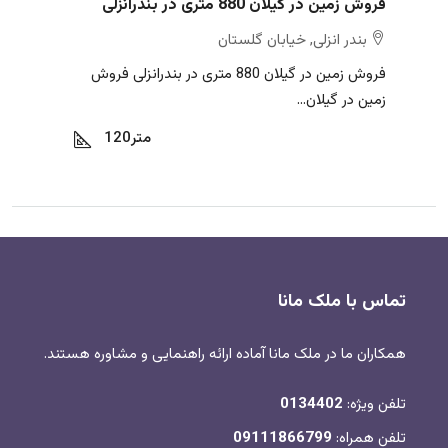
فروش زمین در گیلان 880 متری در بندرانزلی
بندر انزلی, خیابان گلستان
فروش زمین در گیلان 880 متری در بندرانزلی فروش
زمین در گیلان...
متر
120
تماس با ملک مانا
همکاران ما در ملک مانا آماده ارائه راهنمایی و مشاوره هستند.
تلفن ویژه:
0134402
تلفن همراه:
09111866799