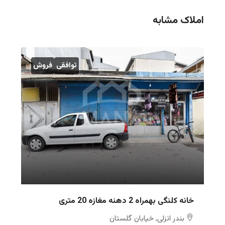
املاک مشابه
توافقی
فروش
خانه کلنگی بهمراه 2 دهنه مغازه 20 متری
بندر انزلی, خیابان گلستان