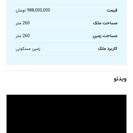
قیمت
988,000,000 تومان
مساحت ملک
260 متر
مساحت زمین
260 متر
کاربرد ملک
زمین مسکونی
ویدئو