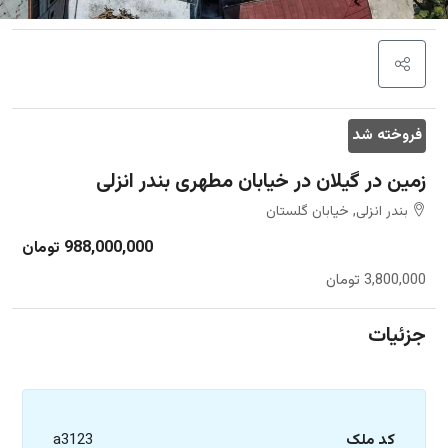
فروخته شد
زمین در گیلان در خیابان مطهری بندر انزلی
بندر انزلی, خیابان گلستان
988,000,000 تومان
3,800,000 تومان
جزئیات
کد ملک
a3123