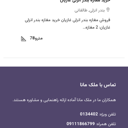
خرید مغازه بندر انزلی غازیان
بندر انزلی, طالقانی
فروش مغازه بندر انزلی غازیان خرید مغازه بندر انزلی
غازیان: 2 مغازه...
متر
7و8
تماس با ملک مانا
همکاران ما در ملک مانا آماده ارائه راهنمایی و مشاوره هستند.
تلفن ویژه:
0134402
تلفن همراه:
09111866799