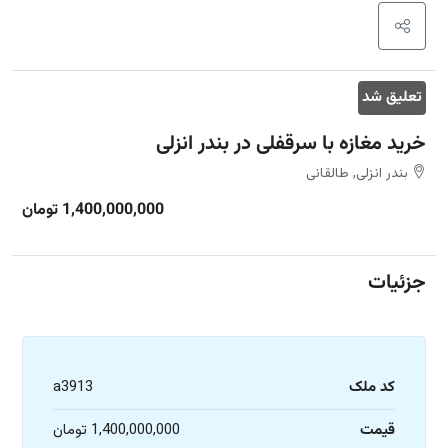
تعلیق شد
خرید مغازه با سرقفلی در بندر انزلی
بندر انزلی, طالقانی
1,400,000,000 تومان
جزئیات
کد ملک
a3913
قیمت
1,400,000,000 تومان