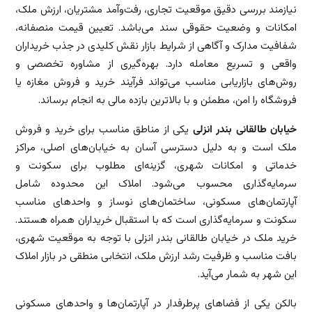
نیازمند بررسی دقیق موقعیت تجاری، رفت‌وآمد مشتریان، ارزش ملک،
امکانات و وضعیت حقوقی سند می‌باشد. تعیین قیمت منصفانه،
شفافیت مدارک و آگاهی از شرایط بازار نقش کلیدی در جذب خریداران
واقعی و تسریع معامله دارد. بهره‌گیری از مشاوره تخصصی و
روش‌های بازاریابی مناسب می‌تواند فرآیند خرید و فروش مغازه یا
فروشگاه را امن، مطمئن و با بالاترین بازده مالی به انجام برساند.
خیابان طالقانی بندر انزلی
یکی از مناطق مناسب برای خرید و فروش
ملک است و به دلیل دسترسی آسان به خیابان‌های اصلی، مراکز
خدماتی و امکانات شهری، گزینه‌ای مطلوب برای سکونت و
سرمایه‌گذاری محسوب می‌شود. املاک این محدوده شامل
آپارتمان‌های مسکونی، ساختمان‌های نوساز و واحدهای مناسب
سکونت و سرمایه‌گذاری است که با استقبال خریداران همراه هستند.
خرید ملک در خیابان طالقانی بندر انزلی با توجه به موقعیت شهری،
بافت مناسب و ظرفیت رشد ارزش ملک، انتخابی منطقی در بازار املاک
این شهر به شمار می‌آید.
بالکن یکی از فضاهای پرطرفدار در آپارتمان‌ها و واحدهای مسکونی