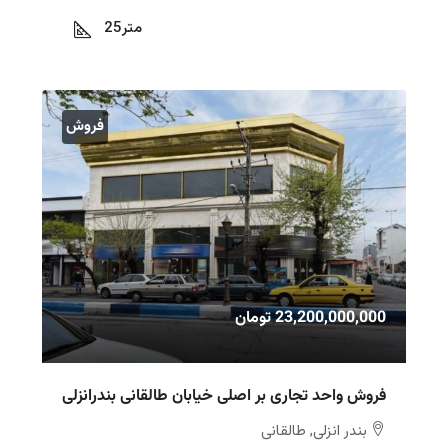
متر
25
فروش
23,200,000,000 تومان
فروش واحد تجاری بر اصلی خیابان طالقانی بندرانزلی
بندر انزلی, طالقانی