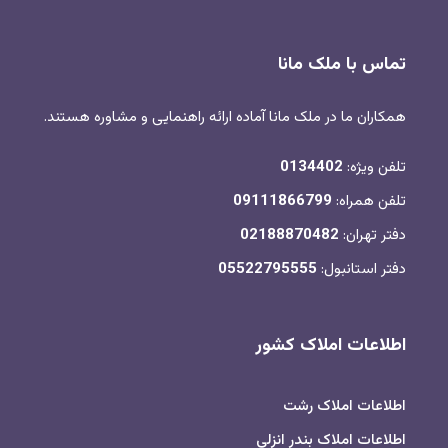
تماس با ملک مانا
همکاران ما در ملک مانا آماده ارائه راهنمایی و مشاوره هستند.
تلفن ویژه:
0134402
تلفن همراه:
09111866799
دفتر تهران:
02188870482
دفتر استانبول:
05522795555
اطلاعات املاک کشور
اطلاعات املاک رشت
اطلاعات املاک بندر انزلی