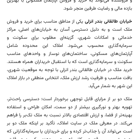
و فروشنده می‌تواند به خرید و فروش آپارتمان مسکونی با بهترین
بازده مالی و رضایت طرفین منجر شود.
خیابان طالقانی بندر انزلی
یکی از مناطق مناسب برای خرید و فروش
ملک است و به دلیل دسترسی آسان به خیابان‌های اصلی، مراکز
خدماتی و امکانات شهری، گزینه‌ای مطلوب برای سکونت و
سرمایه‌گذاری محسوب می‌شود. املاک این محدوده شامل
آپارتمان‌های مسکونی، ساختمان‌های نوساز و واحدهای مناسب
سکونت و سرمایه‌گذاری است که با استقبال خریداران همراه هستند.
خرید ملک در خیابان طالقانی بندر انزلی با توجه به موقعیت شهری،
بافت مناسب و ظرفیت رشد ارزش ملک، انتخابی منطقی در بازار املاک
این شهر به شمار می‌آید.
ملک دو بر از مزایای قابل توجهی برخوردار است؛ دسترسی راحت‌تر،
تهویه بهتر و نورگیری بیشتر از دو سمت، امکان طراحی و استفاده
بهینه‌تر از فضا، و ارزش اقتصادی بالاتر نسبت به ملک تک‌بر را فراهم
می‌کند. در معرفی ملک در سایت املاک، تأکید بر اینکه ملک دو بر
است می‌تواند آن را جذاب‌تر کرده و برای خریداران یا سرمایه‌گذارانی که