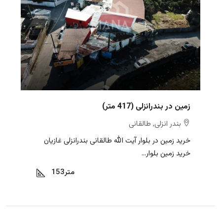
زمین در بندرانزلی (417 متر)
بندر انزلی, طالقانی
خرید زمین در بلوار آیت الله طالقانی بندرانزلی غازیان
خرید زمین بلوار...
متر
153