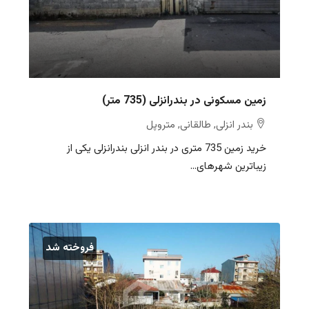
زمین مسکونی در بندرانزلی (735 متر)
بندر انزلی, طالقانی, متروپل
خرید زمین 735 متری در بندر انزلی بندرانزلی یکی از
زیباترین شهرهای...
فروخته شد