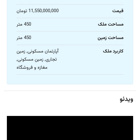
قیمت
11,550,000,000 تومان
مساحت ملک
450 متر
مساحت زمین
450 متر
کاربرد ملک
آپارتمان مسکونی, زمین
تجاری, زمین مسکونی,
مغازه و فروشگاه
ویدئو