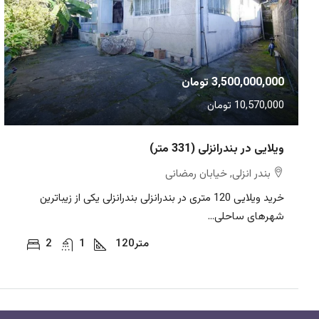
3,500,000,000 تومان
10,570,000 تومان
ویلایی در بندرانزلی (331 متر)
بندر انزلی, خیابان رمضانی
خرید ویلایی 120 متری در بندرانزلی بندرانزلی یکی از زیباترین
شهرهای ساحلی...
متر
120
1
2