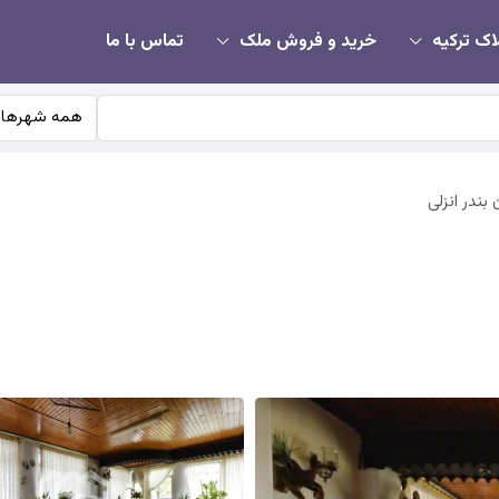
اک ترکیه
خرید و فروش ملک
تماس با ما
همه شهرها
بندر انزلی