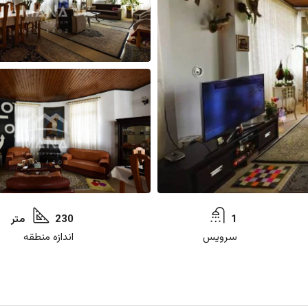
1
230 متر
سرویس
اندازه منطقه