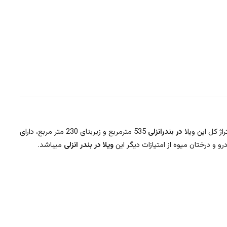
اژ کل این ویلا
در بندرانزلی
535 مترمربع و زیربنای 230 متر مربع، دارای
ویلا در بندر انزلی
میباشد.