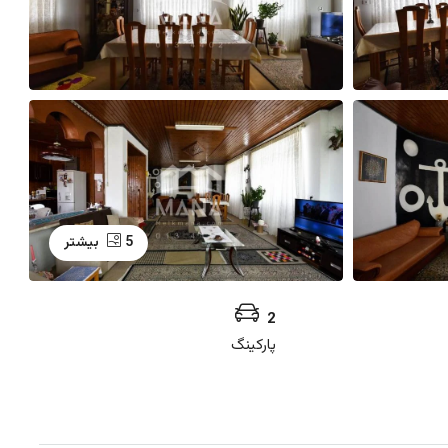
5 بیشتر
2
پارکینگ