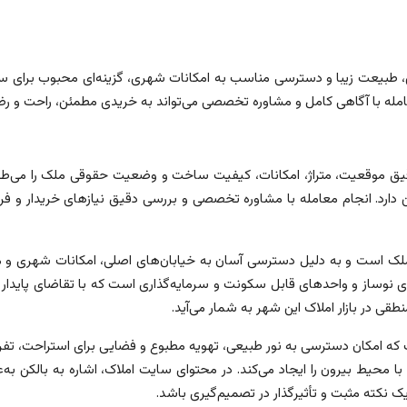
خاص، طبیعت زیبا و دسترسی مناسب به امکانات شهری، گزینه‌ای محبوب برای 
مله با آگاهی کامل و مشاوره تخصصی می‌تواند به خریدی مطمئن، راحت و 
قیق موقعیت، متراژ، امکانات، کیفیت ساخت و وضعیت حقوقی ملک را می‌طلبد.
دارد. انجام معامله با مشاوره تخصصی و بررسی دقیق نیازهای خریدار و ف
ک است و به دلیل دسترسی آسان به خیابان‌های اصلی، امکانات شهری و م
نوساز و واحدهای قابل سکونت و سرمایه‌گذاری است که با تقاضای پایدار در ب
 در بازار املاک این شهر به شمار می‌آید.
که امکان دسترسی به نور طبیعی، تهویه مطبوع و فضایی برای استراحت، تفریح 
ا محیط بیرون را ایجاد می‌کند. در محتوای سایت املاک، اشاره به بالکن به‌ع
ک نکته مثبت و تأثیرگذار در تصمیم‌گیری باشد.