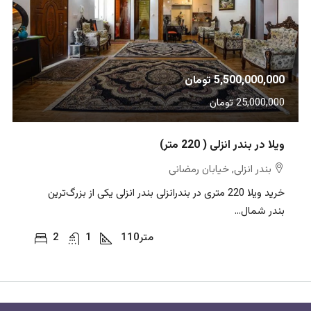
5,500,000,000 تومان
25,000,000 تومان
ویلا در بندر انزلی ( 220 متر)
بندر انزلی, خیابان رمضانی
خرید ویلا 220 متری در بندرانزلی بندر انزلی یکی از بزرگ‌ترین
بندر شمال...
متر
110
1
2