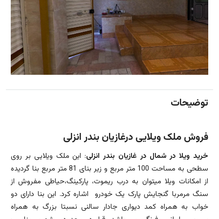
توضیحات
فروش ملک ویلایی درغازیان بندر انزلی
خرید ویلا در شمال در غازیان بندر انزلی
: این ملک ویلایی بر روی
سطحی به مساحت 100 متر مربع و زیر بنای 81 متر مربع بنا گردیده
از امکانات ویلا میتوان به درب ریموت، پارکینگ،حیاطی مفروش از
سنگ مرمربا گنجایش پارک یک خودرو اشاره کرد. این بنا دارای دو
خواب به همراه کمد دیواری جادار سالنی نسبتا بزرگ به همراه