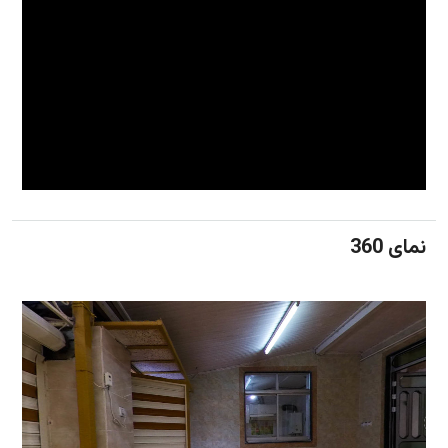
نمای 360