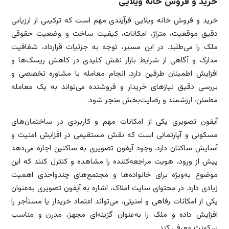
خرید و فروش خانه ویلایی
خرید و فروش خانه ویلایی فرآیندی مهم است که ترکیبی از ارزیابی
دقیق موقعیت، متراژ، امکانات، کیفیت ساخت و وضعیت حقوقی
ملک را می‌طلبد. در این مسیر، توجه به جزئیات قرارداد، شفافیت
مدارک و آگاهی از شرایط بازار نقش کلیدی در کاهش ریسک‌ها و
افزایش اطمینان طرفین دارد. انجام معامله با مشاوره تخصصی و
بررسی دقیق نیازهای خریدار و فروشنده می‌تواند به یک معامله
مطمئن، ارزشمند و رضایت‌بخش منجر شود.
آیفون تصویری یکی از امکانات مهم و کاربردی در ساختمان‌های
مسکونی و آپارتمانی است که نقش مستقیمی در افزایش امنیت و
آسایش ساکنان دارد. وجود آیفون تصویری به ساکنین اجازه می‌دهد
پیش از ورود، هویت مراجعه‌کننده را مشاهده و کنترل کنند که این
موضوع به‌ویژه برای خانواده‌ها و مجتمع‌های چندواحدی اهمیت
زیادی دارد. در محتوای سایت املاک، اشاره به آیفون تصویری به‌عنوان
یکی از امکانات رفاهی و امنیتی، می‌تواند اعتماد خریدار یا مستأجر را
افزایش داده و ملک را به‌عنوان گزینه‌ای مجهز، مدرن و مناسب
سکونت معرفی کند.