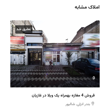
املاک مشابه
تعلیق شد
0
فروش 4 مغازه بهمراه یک ویلا در غازیان
بندر انزلی, شالیور