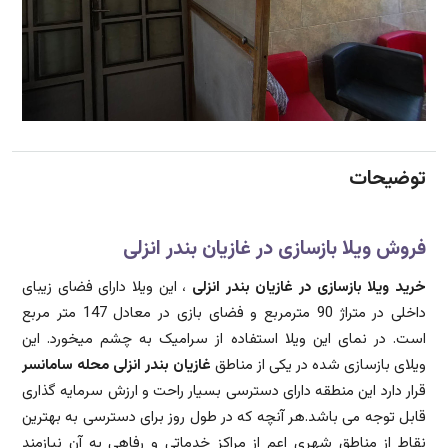
توضیحات
فروش ویلا بازسازی در غازیان بندر انزلی
خرید ویلا بازسازی در غازیان بندر انزلی
، این ویلا دارای فضای زیبای
داخلی در متراژ 90 مترمربع و فضای بازی در معادل 147 متر مربع
است. در نمای این ویلا استفاده از سرامیک به چشم میخورد. این
ویلای بازسازی شده در یکی از مناطق
غازیان
بندر انزلی محله سامانسر
قرار دارد این منطقه دارای دسترسی بسیار راحت و ارزش سرمایه گذاری
قابل توجه می باشد.هر آنچه که در طول روز برای دسترسی به بهترین
نقاط از مناطق شهری اعم از مراکز خدماتی و رفاهی به آن نیازمند