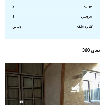
خواب
2
سرویس
1
کاربرد ملک
ویلایی
نمای 360