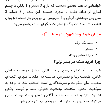
خوابهایی در بعد فضایی مناسب که دارای 3 مستر و 1 بالکن با چشم
اندازی از حیاط خلوت و شهرک هستند. این ملک از 3 حمام، 3
سرویس بهداشتی فرنگی و 1 سرویس ایرانی برخوردار است. دارا بودن
انشعابات، سند تک برگ، از امتیازات دیگر این ملک بشمار میرود.
مزایای خرید ویلا شهرکی در منطقه آزاد
سند تک برگ
مستر
حیاط مشجر و دلباز
چرا خرید ملک در بندرانزلی؟
خرید ویلا، آپارتمان و زمین در بندر انزلی به‌دلیل موقعیت ساحلی
خاص، طبیعت زیبا و دسترسی مناسب به امکانات شهری، گزینه‌ای
محبوب برای سکونت و سرمایه‌گذاری است. انتخاب ملک با توجه به
موقعیت مکانی، امکانات، وضعیت حقوقی سند و قیمت واقعی
اهمیت دارد و انجام معامله با آگاهی کامل و مشاوره تخصصی
می‌تواند به خریدی مطمئن، راحت و رضایت‌بخش منجر شود.