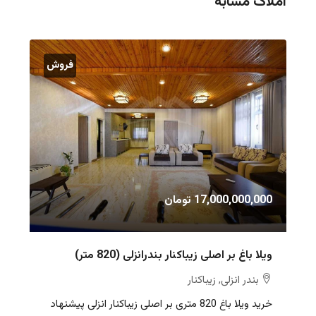
املاک مشابه
فروش
17,000,000,000 تومان
ویلا باغ بر اصلی زیباکنار بندرانزلی (820 متر)
بندر انزلی, زیباکنار
خرید ویلا باغ 820 متری بر اصلی زیباکنار انزلی پیشنهاد