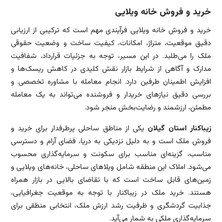
خرید و فروش خانه ویلایی
خرید و فروش خانه ویلایی فرآیندی مهم است که ترکیبی از ارزیابی
دقیق موقعیت، متراژ، امکانات، کیفیت ساخت و وضعیت حقوقی
ملک را می‌طلبد. در این مسیر، توجه به جزئیات قرارداد، شفافیت
مدارک و آگاهی از شرایط بازار نقش کلیدی در کاهش ریسک‌ها و
افزایش اطمینان طرفین دارد. انجام معامله با مشاوره تخصصی و
بررسی دقیق نیازهای خریدار و فروشنده می‌تواند به یک معامله
مطمئن، ارزشمند و رضایت‌بخش منجر شود.
زیباکنار استان گیلان
یکی از مناطق ساحلی پرطرفدار برای خرید و
فروش ملک است و به دلیل نزدیکی به دریا، فضای آرام و دسترسی
مناسب، گزینه‌ای مناسب برای سکونت و سرمایه‌گذاری محسوب
می‌شود. املاک این منطقه شامل ویلاهای ساحلی، خانه‌های ویلایی و
زمین‌های قابل ساخت است که با تقاضای بالایی در بازار همراه
هستند. خرید ملک در زیباکنار با توجه به موقعیت جغرافیایی،
جذابیت گردشگری و ظرفیت رشد ارزش ملک، انتخابی منطقی برای
سرمایه‌گذاری ملکی به شمار می‌آید.