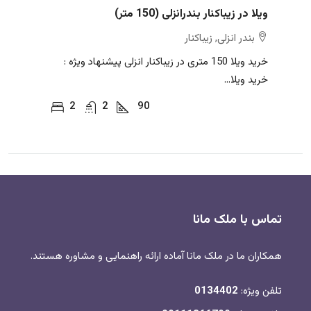
ویلا در زیباکنار بندرانزلی (150 متر)
بندر انزلی, زیباکنار
خرید ویلا 150 متری در زیباکنار انزلی پیشنهاد ویژه :
خرید ویلا...
2
2
90
تماس با ملک مانا
همکاران ما در ملک مانا آماده ارائه راهنمایی و مشاوره هستند.
تلفن ویژه:
0134402