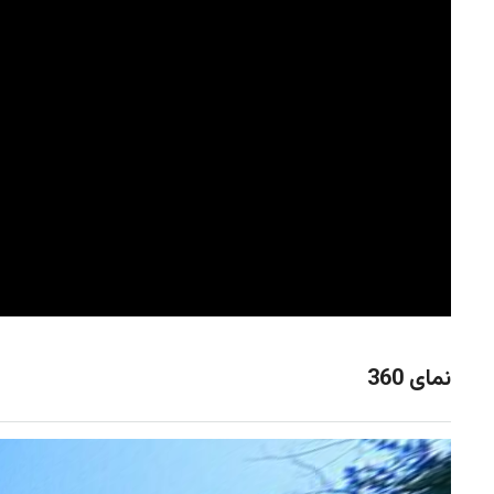
نمای 360