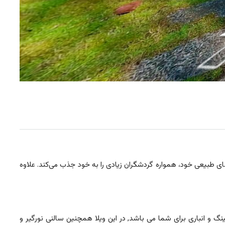
های طبیعی خود، همواره گردشگران زیادی را به خود جذب می‌کند. علاوه
 آماده فروش می باشد, که دارای پارکینگ و انباری برای شما می باشد, در این ویلا همچنین سالنی نورگیر و