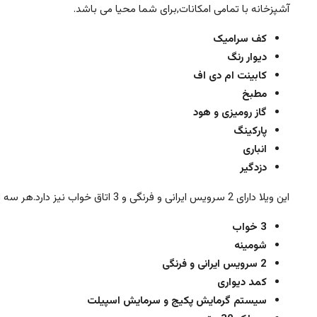
آشپزخانه با تمامی امکانات,برای شما محیا می باشد.
کف سرامیک
دیوار رنگ
کابینت ام دی اف
مطبخ
گاز رومیزی و هود
پارکینگ
انباری
دزدگیر
این ویلا دارای 2 سرویس ایرانی و فرنگی و 3 اتاق خواب نیز دارد.هر سه اتاق دارای کمد دیواری هستند و این واحد دارای سیستم گرمایشی پکیج و شومینه و سرمایش اسپیلت می باشد.
3 خواب
شومینه
2 سرویس ایرانی و فرنگی
کمد دیواری
سیستم گرمایش پکیج و سرمایش اسپیلت