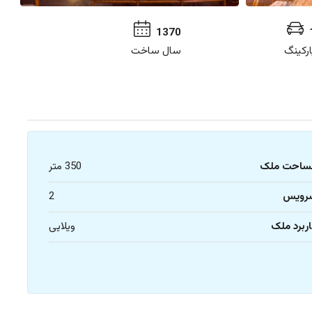
1370
ارکینگ
سال ساخت
ساحت ملک
350 متر
رویس
2
ربرد ملک
ویلایی