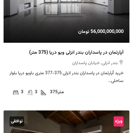
56,000,000,000 تومان
آپارتمان در پاسداران بندر انزلی ویو دریا (375 متر)
بندر انزلی, خیابان پاسداران
خرید آپارتمان در پاسداران بندر انزلی 375-377 متری باویو دریا بلوار
ساحلی...
متر
375
3
3
ویژه
توافقی