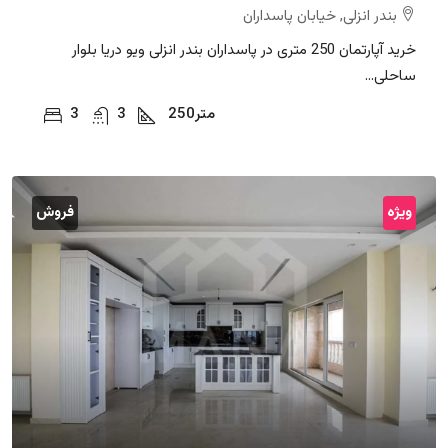
بندر انزلی, خیابان پاسداران
خرید آپارتمان 250 متری در پاسداران بندر انزلی ویو دریا بلوار
ساحلی...
متر
250
3
3
ویژه
فروش