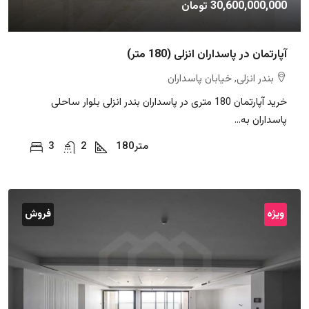
30,600,000,000 تومان
آپارتمان در پاسداران انزلی (180 متر)
بندر انزلی, خیابان پاسداران
خرید آپارتمان 180 متری در پاسداران بندر انزلی بلوار ساحلی
پاسداران به...
متر
180
2
3
ویژه
فروش