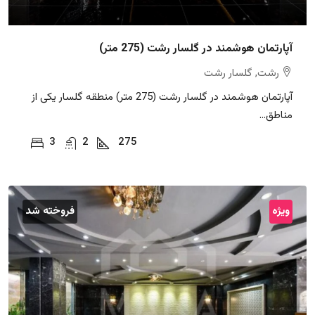
آپارتمان هوشمند در گلسار رشت (275 متر)
رشت, گلسار رشت
آپارتمان هوشمند در گلسار رشت (275 متر) منطقه گلسار یکی از
مناطق...
3
2
275
ویژه
فروخته شد