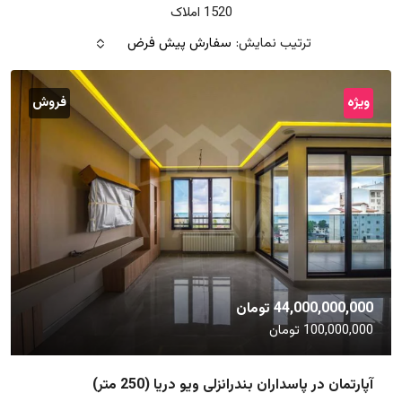
1520 املاک
ترتیب نمایش:
سفارش پیش فرض
ویژه
فروش
44,000,000,000 تومان
100,000,000 تومان
آپارتمان در پاسداران بندرانزلی ویو دریا (250 متر)