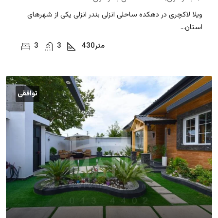
ویلا لاکچری در دهکده ساحلی انزلی بندر انزلی یکی از شهرهای
استان...
متر
430
3
3
توافقی