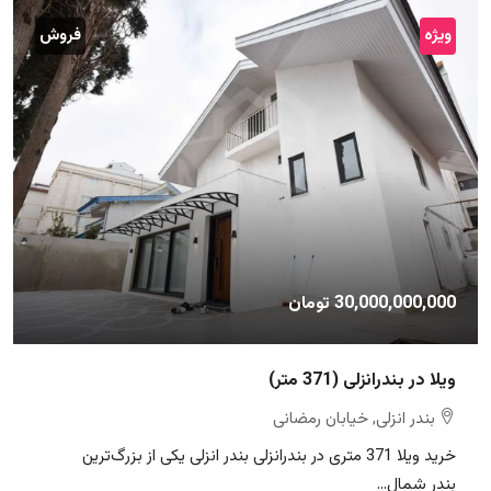
ویژه
فروش
30,000,000,000 تومان
ویلا در بندرانزلی (371 متر)
بندر انزلی, خیابان رمضانی
خرید ویلا 371 متری در بندرانزلی بندر انزلی یکی از بزرگ‌ترین
بندر شمال...