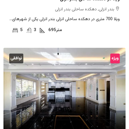
بندر انزلی, دهکده ساحلی بندر انزلی
ویلا 700 متری در دهکده ساحلی انزلی بندر انزلی یکی از شهرهای...
متر
695
3
5
ویژه
توافقی