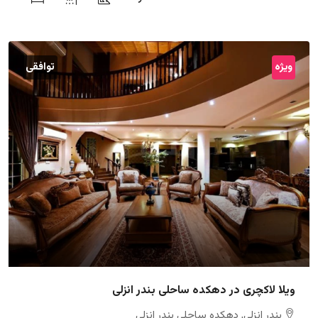
ویژه
توافقی
ویلا لاکچری در دهکده ساحلی بندر انزلی
بندر انزلی, دهکده ساحلی بندر انزلی