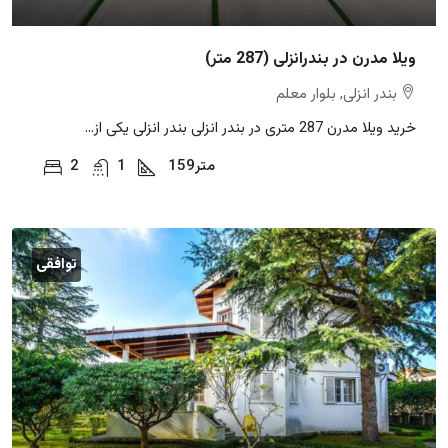
ویلا مدرن در بندرانزلی (287 متر)
بندر انزلی, بلوار معلم
خرید ویلا مدرن 287 متری در بندر انزلی بندر انزلی یکی از...
متر
159
1
2
توافقی