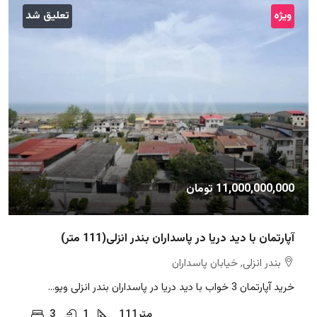
ویژه
تعلیق شد
11,000,000,000 تومان
آپارتمان با دید دریا در پاسداران بندر انزلی(111 متر)
بندر انزلی, خیابان پاسداران
خرید آپارتمان 3 خواب با دید دریا در پاسداران بندر انزلی ویو...
متر
111
1
3