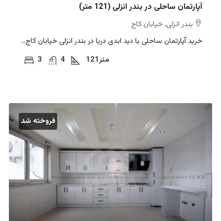
آپارتمان ساحلی در بندر انزلی (121 متر)
بندر انزلی, خیابان کاج
خرید آپارتمان ساحلی با دید ابدی دریا در بندر انزلی خیابان کاج...
متر
121
4
3
فروخته شد