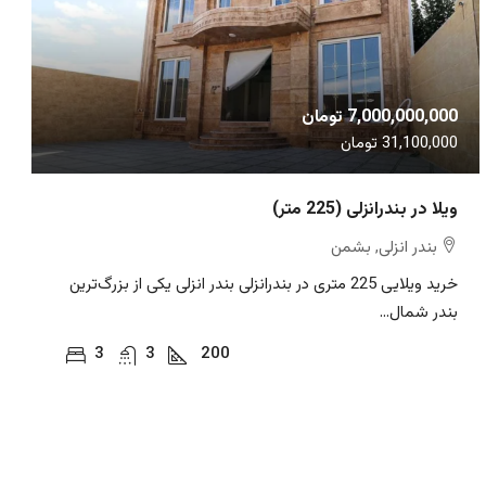
7,000,000,000 تومان
31,100,000 تومان
ویلا در بندرانزلی (225 متر)
بندر انزلی, بشمن
خرید ویلایی 225 متری در بندرانزلی بندر انزلی یکی از بزرگ‌ترین
بندر شمال...
3
3
200