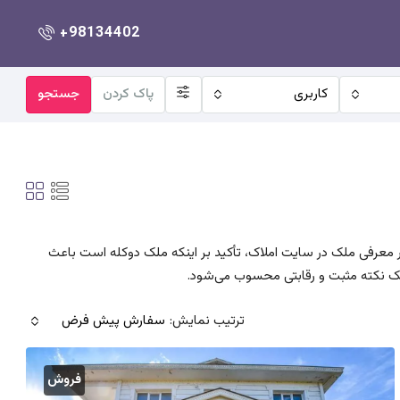
+98134402
کاربری
پاک کردن
جستجو
در معرفی ملک در سایت املاک، تأکید بر اینکه ملک دوکله است باعث
یک نکته مثبت و رقابتی محسوب می‌شود.
ترتیب نمایش:
سفارش پیش فرض
فروش