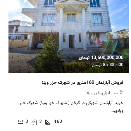
13,600,000,000 تومان
85,000,000 تومان
فروش آپارتمان 160متری در شهرک خزر ویلا
بندر انزلی, خزر ویلا
خرید آپارتمان شهرکی در گیلان ( شهرک خزر ویلا) شهرک خزر
ویلای...
3
3
160