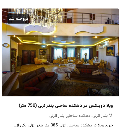
فروخته شد
ویلا دوبلکس در دهکده ساحلی بندرانزلی (750 متر)
بندر انزلی, دهکده ساحلی بندر انزلی
خرید ویلا در دهکده ساحلی انزلی 385 متر بندر انزلی یکی از...