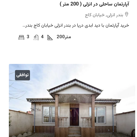
آپارتمان ساحلی در انزلی ( 200 متر )
بندر انزلی, خیابان کاج
خرید آپارتمان با دید ابدی دریا در بندر انزلی خیابان کاج بندر...
متر
200
4
3
توافقی