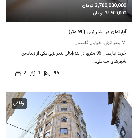
3,700,000,000 تومان
38,500,000 تومان
آپارتمان در بندرانزلی (96 متر)
بندر انزلی, خیابان گلستان
خرید آپارتمان 96 متری در بندرانزلی بندرانزلی یکی از زیباترین
شهرهای ساحلی...
2
1
96
توافقی