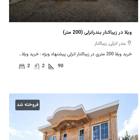
ویلا در زیباکنار بندرانزلی (200 متر)
بندر انزلی, زیباکنار
خرید ویلا 200 متری در زیباکنار انزلی پیشنهاد ویژه : خرید ویلا...
2
2
90
فروخته شد