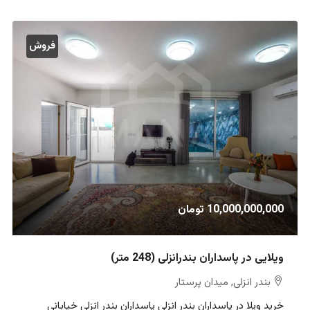
فروش
10,000,000,000 تومان
ویلایی در پاسداران بندرانزلی (248 متر)
بندر انزلی, میدان پرستار
خرید ویلا در پاسداران بندر انزلی پاسداران بندر انزلی خیابانی