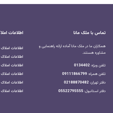
تماس با ملک مانا
اطلاعات امل
همکاران ما در ملک مانا آماده ارائه راهنمایی و
اطلاعات املاک
مشاوره هستند.
اطلاعات املاک ب
تلفن ویژه:
0134402
اطلاعات املاک 
تلفن همراه:
09111866799
اطلاعات املاک 
دفتر تهران:
02188870482
اطلاعات املاک
دفتر استانبول:
05522795555
اطلاعات املاک م