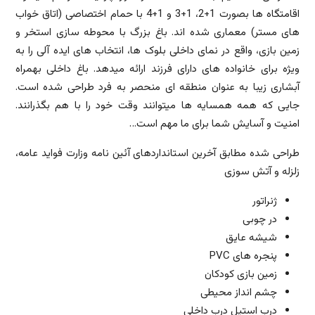
اقامتگاه ها بصورت 1+2، 1+3 و 1+4 با حمام اختصاصی (اتاق خواب
های مستر) معماری شده اند. باغ بزرگ با محوطه سازی استخر و
زمین بازی، واقع در نمای داخلی بلوک ها، انتخاب های ایده آلی را به
ویژه برای خانواده های دارای فرزند ارائه میدهد. باغ داخلی بهمراه
آبشاری زیبا به عنوان منطقه ای منحصر به فرد طراحی شده است.
جایی که همه همسایه ها میتوانند وقت خود را با هم بگذرانند.
امنیت و آسایش شما برای ما مهم است…
طراحی شده مطابق آخرین استانداردهای آئین نامه وزارت فواید عامه،
زلزله و آتش سوزی
ژنراتور
در چوبی
شیشه عایق
پنجره های PVC
زمین بازی کودکان
چشم انداز محیطی
درب استیل درب داخلی