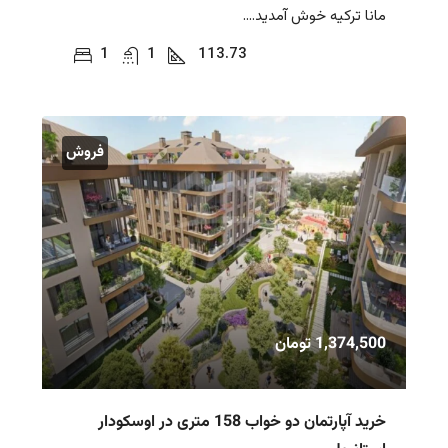
مانا ترکیه خوش آمدید....
1
1
113.73
فروش
1,374,500 تومان
خرید آپارتمان دو خواب 158 متری در اوسکودار