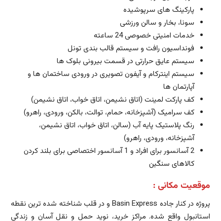
پارکینگ های سرپوشیده
سونا، بخار و سالن ورزشی
خدمات امنیتی خصوصی 24 ساعته
فونداسیون رافت و سیستم قالب بندی تونل
سیستم عایق حرارتی در قسمت بیرونی بلوک ها
سیستم اینترکام و آیفون تصویری در ورودی ساختمان ها و
آپارتمان ها
کف پارکت لمینت (اتاق نشیمن، اتاق خواب، اتاق نشیمن)
کف سرامیک (آشپزخانه، حمام، توالت، بالکن، ورودی، راهرو)
رنگ پلاستیک پایه آب (سالن، اتاق خواب، اتاق نشیمن،
آشپزخانه، ورودی، راهرو)
2 آسانسور برای افراد و 1 آسانسور اختصاصی برای بلند کردن
کالاهای سنگین
موقعیت مکانی :
پروژه در کنار جاده Basin Express و در قلب شناخته شده ترین نقطه
استانبول واقع شده. مراکز خرید، نوید حمل و نقل آسان و زندگی