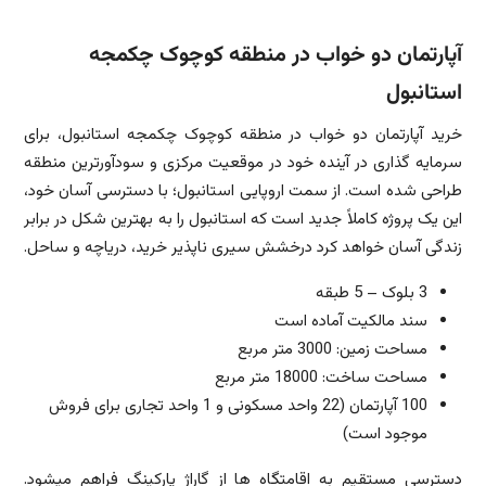
آپارتمان دو خواب در منطقه کوچوک چکمجه
استانبول
خرید آپارتمان دو خواب در منطقه کوچوک چکمجه استانبول، برای
سرمایه گذاری در آینده خود در موقعیت مرکزی و سودآورترین منطقه
طراحی شده است. از سمت اروپایی استانبول؛ با دسترسی آسان خود،
این یک پروژه کاملاً جدید است که استانبول را به بهترین شکل در برابر
زندگی آسان خواهد کرد درخشش سیری ناپذیر خرید، دریاچه و ساحل.
3 بلوک – 5 طبقه
سند مالکیت آماده است
مساحت زمین: 3000 متر مربع
مساحت ساخت: 18000 متر مربع
100 آپارتمان (22 واحد مسکونی و 1 واحد تجاری برای فروش
موجود است)
دسترسی مستقیم به اقامتگاه ها از گاراژ پارکینگ فراهم میشود.