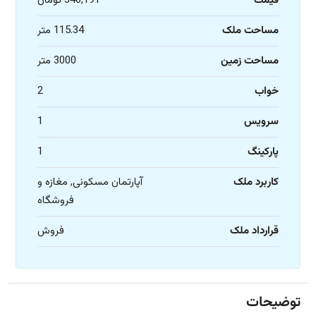
قیمت
340,191 تومان
مساحت ملک
115.34 متر
مساحت زمین
3000 متر
خواب
2
سرویس
1
پارکینگ
1
کاربرد ملک
آپارتمان مسکونی, مغازه و
فروشگاه
قرارداد ملک
فروش
توضیحات