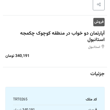
فروش
آپارتمان دو خواب در منطقه کوچوک چکمجه
استانبول
استانبول
340,191 تومان
جزئیات
کد ملک
TRT0265