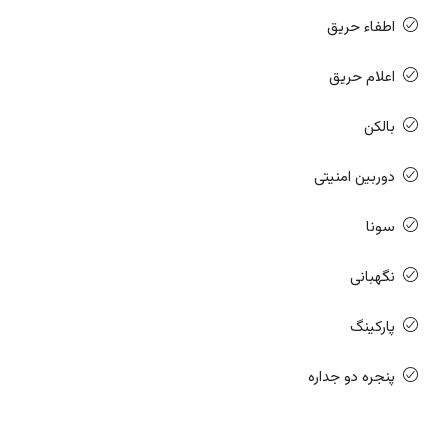
اطفاء حریق
اعلام حریق
بالکن
دوربین امنیتی
سونا
نگهبانی
پارکینگ
پنجره دو جداره