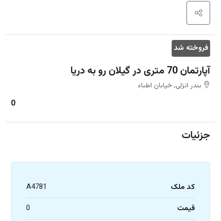
فروخته شد
آپارتمان 70 متری در گیلان رو به دریا
بندر انزلی, خیابان اطباء
0
جزئیات
کد ملک
A4781
قیمت
0