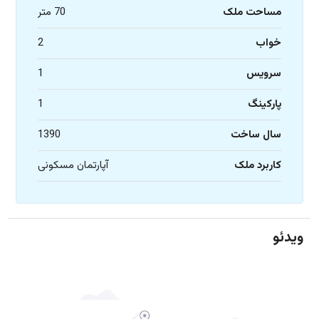
مساحت ملک
70 متر
خواب
2
سرویس
1
پارکینگ
1
سال ساخت
1390
کاربرد ملک
آپارتمان مسکونی
ویدئو