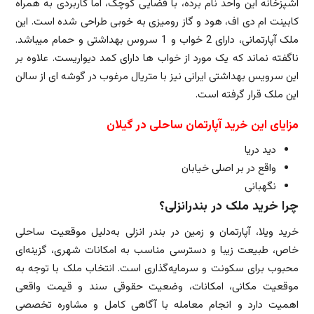
آشپزخانه این واحد نام برده، با فضایی کوچک، اما کاربردی به همراه
کابینت ام دی اف، هود و گاز رومیزی به خوبی طراحی شده است. این
ملک آپارتمانی، دارای 2 خواب و 1 سروس بهداشتی و حمام میباشد.
ناگفته نماند که یک مورد از خواب ها دارای کمد دیواریست. علاوه بر
این سرویس بهداشتی ایرانی نیز با متریال مرغوب در گوشه ای از سالن
این ملک قرار گرفته است.
مزایای این خرید آپارتمان ساحلی در گیلان
دید دریا
واقع در بر اصلی خیابان
نگهبانی
چرا خرید ملک در بندرانزلی؟
خرید ویلا، آپارتمان و زمین در بندر انزلی به‌دلیل موقعیت ساحلی
خاص، طبیعت زیبا و دسترسی مناسب به امکانات شهری، گزینه‌ای
محبوب برای سکونت و سرمایه‌گذاری است. انتخاب ملک با توجه به
موقعیت مکانی، امکانات، وضعیت حقوقی سند و قیمت واقعی
اهمیت دارد و انجام معامله با آگاهی کامل و مشاوره تخصصی