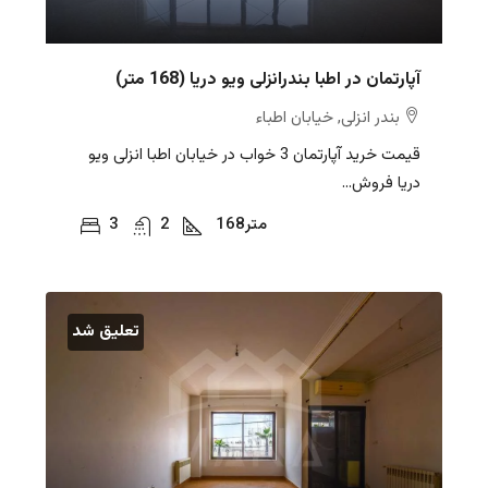
آپارتمان در اطبا بندرانزلی ویو دریا (168 متر)
بندر انزلی, خیابان اطباء
قیمت خرید آپارتمان 3 خواب در خیابان اطبا انزلی ویو
دریا فروش...
متر
168
2
3
تعلیق شد