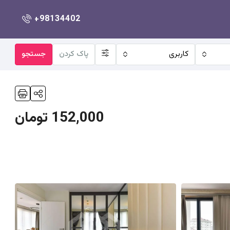
+98134402
کاربری
پاک کردن
جستجو
152,000 تومان