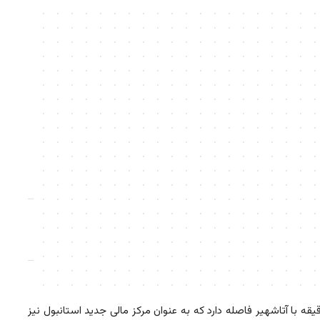
پارتمان مسکونی واقع در عمرانیه است که برای یکی از قابل توجه ترین مناطق برای سرمایه گذاری در نظر گرفته شده است که همچنین 5 دقیقه با آتاشهیر فاصله دارد که به عنوان مرکز مالی جدید استانبول نیز