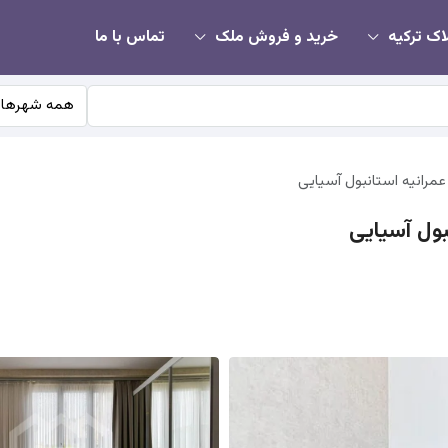
اک ترکیه
خرید و فروش ملک
تماس با ما
همه شهرها
عمرانیه استانبول آسیایی
بول آسیایی