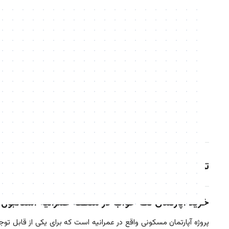
توضیحات
خرید آپارتمان تک خواب در منطقه عمرانیه استانبول 