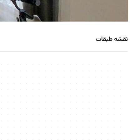
نقشه طبقات