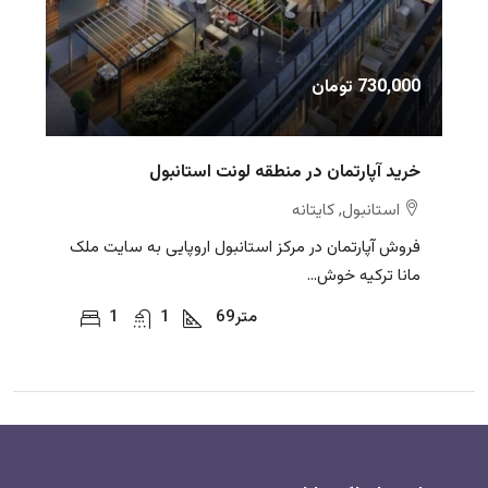
730,000 تومان
خرید آپارتمان در منطقه لونت استانبول
استانبول, کایتانه
فروش آپارتمان در مرکز استانبول اروپایی به سایت ملک
مانا ترکیه خوش...
متر
69
1
1