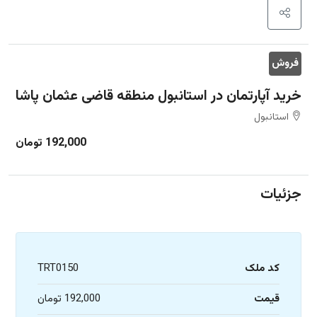
فروش
خرید آپارتمان در استانبول منطقه قاضی عثمان پاشا
استانبول
192,000 تومان
جزئیات
کد ملک
TRT0150
قیمت
192,000 تومان