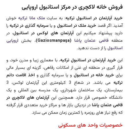
فروش خانه لاکچری در مرکز استانبول اروپایی
خرید آپارتمان در استانبول ترکیه
: به سایت
ملک مانا ترکیه
خوش
آمدید. اگر قصد
خرید ملک در استانبول
و یا
سرمایه گذاری در ترکیه
را
دارید پیشنهاد میکنیم این
آپارتمان های لوکس در استانبول
، در
منطقه
قاضی عثمان پاشا
(Gaziosmanpaşa)
، بخش
اروپایی
استانبول
را از دست ندهید.
این
خرید آپارتمان در استانبول ترکیه
، با معماری زیبا و مدرن خود، و
قرار گیری در منطقه ای غنی از امکانات رفاهی، گزینه ای بسیار عالی
برای
خرید خانه در استانبول
و یا سرمایه گذاری و
اخذ اقامت دائم
ترکیه
می باشد. در شعاع 3 کیلومتری این آپارتمان لوکس، 3
بیمارستان، یک ساختمان شهرداری، یک مدرسه بین المللی و یک
دانشگاه خصوصی قرار دارد. همچنین این
آپارتمان های لاکچری در
قاضی عثمان پاشا
در نزدیکی بازار ها و مراکز خرید متعددی قرار گرفته
که رفع نیاز های روزمره را کمترین زمان ممکن می سازد.
خصوصیات واحد های مسکونی