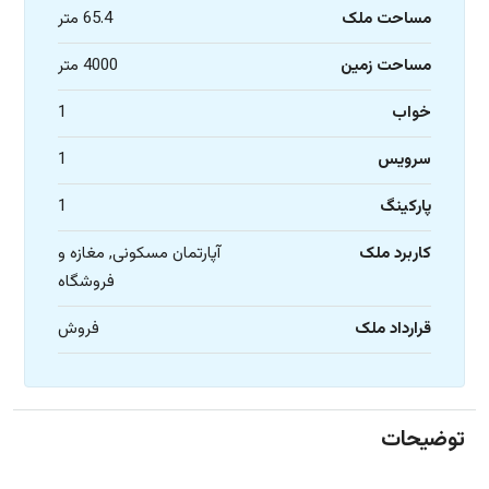
مساحت ملک
65.4 متر
مساحت زمین
4000 متر
خواب
1
سرویس
1
پارکینگ
1
کاربرد ملک
آپارتمان مسکونی, مغازه و
فروشگاه
قرارداد ملک
فروش
توضیحات