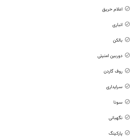
اعلام حریق
انباری
بالکن
دوربین امنیتی
روف گاردن
سرایداری
سونا
نگهبانی
پارکینگ