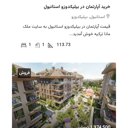
خرید آپارتمان در بیلیکدوزو استانبول
استانبول, بیلیکدوزو
قیمت آپارتمان در بیلیکدوزو استانبول به سایت ملک
مانا ترکیه خوش آمدید....
1
1
113.73
فروش
1,374,500 تومان