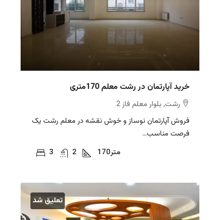
خرید آپارتمان در رشت معلم 170متری
رشت, بلوار معلم فاز 2
فروش آپارتمان نوساز و خوش نقشه در معلم رشت یک
فرصت مناسب...
متر
170
2
3
تعلیق شد