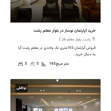
خرید آپارتمان نوساز در بلوار معلم رشت
رشت, بلوار معلم فاز 2
فروش آپارتمان 165متری تک واحدی در معلم رشت آیا
به دنبال خرید...
متر مربع
165
3
3
توافقی