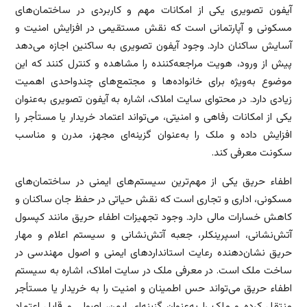
آیفون تصویری یکی از امکانات مهم و کاربردی در ساختمان‌های
مسکونی و آپارتمانی است که نقش مستقیمی در افزایش امنیت و
آسایش ساکنان دارد. وجود آیفون تصویری به ساکنین اجازه می‌دهد
پیش از ورود، هویت مراجعه‌کننده را مشاهده و کنترل کنند که این
موضوع به‌ویژه برای خانواده‌ها و مجتمع‌های چندواحدی اهمیت
زیادی دارد. در محتوای سایت املاک، اشاره به آیفون تصویری به‌عنوان
یکی از امکانات رفاهی و امنیتی، می‌تواند اعتماد خریدار یا مستأجر را
افزایش داده و ملک را به‌عنوان گزینه‌ای مجهز، مدرن و مناسب
سکونت معرفی کند.
اطفاء حریق یکی از مهم‌ترین سیستم‌های ایمنی در ساختمان‌های
مسکونی، اداری و تجاری است که نقش حیاتی در حفظ جان ساکنان و
کاهش خسارات مالی دارد. وجود تجهیزات اطفاء حریق مانند کپسول
آتش‌نشانی، اسپرینکلر، جعبه آتش‌نشانی و سیستم اعلام و مهار
حریق نشان‌دهنده رعایت استانداردهای ایمنی و اصول مهندسی در
ساخت ملک است. در معرفی ملک در سایت املاک، اشاره به سیستم
اطفاء حریق می‌تواند حس اطمینان و امنیت را به خریدار یا مستأجر
منتقل کرده و ملک را به‌عنوان گزینه‌ای ایمن، اصولی و قابل اعتماد