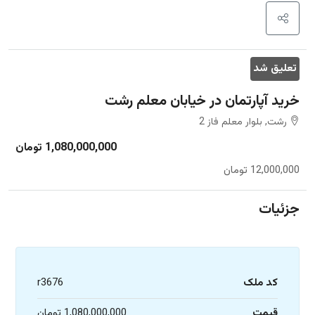
تعلیق شد
خرید آپارتمان در خیابان معلم رشت
رشت, بلوار معلم فاز 2
1,080,000,000 تومان
12,000,000 تومان
جزئیات
کد ملک
r3676
قیمت
1,080,000,000 تومان