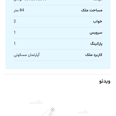
مساحت ملک
84 متر
خواب
2
سرویس
1
پارکینگ
1
کاربرد ملک
آپارتمان مسکونی
ویدئو