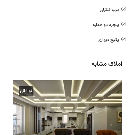
درب کنترلی
پنجره دو جداره
پکیج دیواری
املاک مشابه
توافقی