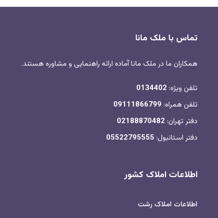
تماس با ملک مانا
همکاران ما در ملک مانا آماده ارائه راهنمایی و مشاوره هستند.
تلفن ویژه:
0134402
تلفن همراه:
09111866799
دفتر تهران:
02188870482
دفتر استانبول:
05522795555
اطلاعات املاک کشور
اطلاعات املاک رشت