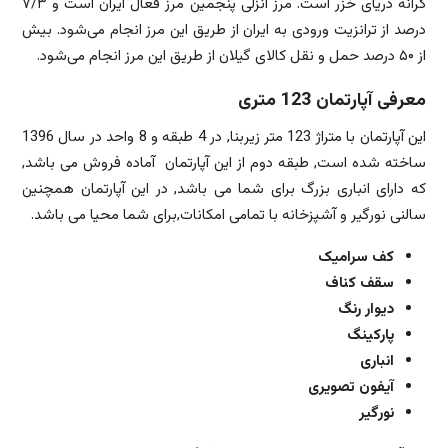
کرانه دریای خزر است. مرز انزلی پنجمین مرز فعال ایران است و ۷/۳
درصد از ترانزیت ورودی به ایران از طریق این مرز انجام می‌شود. بیش
از ۵۰ درصد حمل و نقل کالای گیلان از طریق این مرز انجام می‌شود.
معرفی آپارتمان 123 متری
این آپارتمان با متراژ 123 متر زیربنا, در 4 طبقه و 8 واحد در سال 1396
ساخته شده است, طبقه دوم از این آپارتمان آماده فروش می باشد,
که دارای انباری بزرگ برای شما می باشد, در این آپارتمان همچنین
سالنی نورگیر و آشپزخانه با تمامی امکانات,برای شما محیا می باشد.
کف سرامیک
سقف کناف
دیوار رنگ
پارکینگ
انباری
آیفون تصویری
نورگیر