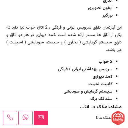
انباری
آیفون تصویری
نورگیر
این آپارتمان دارای سرویس ایرانی و فرنگی ، 2 اتاق خواب نیز دارد که
یکی از اتاق ها مستر ارائه شده است .کمد دیواری در هر دو اتاق و
دارای سیستم گرمایشی ( بخاری ) و سیستم سرمایشی ( اسپیلت )
می باشد.
2 خواب
سرویس بهداشتی ایرانی / فرنگی
کمد دیواری
کابینت لمینت
سیستم گرمایش و سرمایشی
سند تک برگ
مشاوراملاک در انزلی
سامانه مشاور املاک ملک مانا
در حوزه معرفی
ویلا و آپارتمان و زمین
ملک مانا
در شهر بندر انزلی
فعالیت میکند و بانک
اطلاعات
کاملی را از این شهر