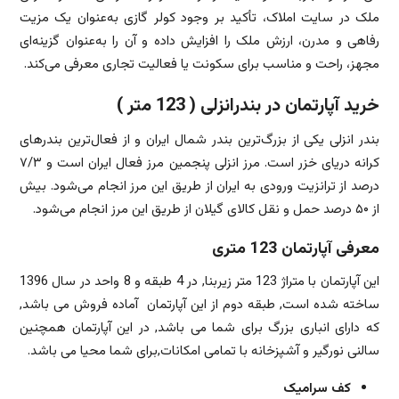
ملک در سایت املاک، تأکید بر وجود کولر گازی به‌عنوان یک مزیت
رفاهی و مدرن، ارزش ملک را افزایش داده و آن را به‌عنوان گزینه‌ای
مجهز، راحت و مناسب برای سکونت یا فعالیت تجاری معرفی می‌کند.
خرید آپارتمان در بندرانزلی ( 123 متر )
بندر انزلی یکی از بزرگ‌ترین بندر شمال ایران و از فعال‌ترین بندرهای
کرانه دریای خزر است. مرز انزلی پنجمین مرز فعال ایران است و ۷/۳
درصد از ترانزیت ورودی به ایران از طریق این مرز انجام می‌شود. بیش
از ۵۰ درصد حمل و نقل کالای گیلان از طریق این مرز انجام می‌شود.
معرفی آپارتمان 123 متری
این آپارتمان با متراژ 123 متر زیربنا, در 4 طبقه و 8 واحد در سال 1396
ساخته شده است, طبقه دوم از این آپارتمان آماده فروش می باشد,
که دارای انباری بزرگ برای شما می باشد, در این آپارتمان همچنین
سالنی نورگیر و آشپزخانه با تمامی امکانات,برای شما محیا می باشد.
کف سرامیک