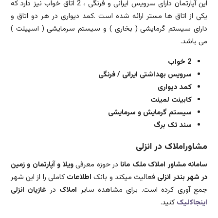
این آپارتمان دارای سرویس ایرانی و فرنگی ، 2 اتاق خواب نیز دارد که
یکی از اتاق ها مستر ارائه شده است .کمد دیواری در هر دو اتاق و
دارای سیستم گرمایشی ( بخاری ) و سیستم سرمایشی ( اسپیلت )
می باشد.
2 خواب
سرویس بهداشتی ایرانی / فرنگی
کمد دیواری
کابینت لمینت
سیستم گرمایش و سرمایشی
سند تک برگ
مشاوراملاک در انزلی
سامانه مشاور املاک ملک مانا
در حوزه معرفی
ویلا و آپارتمان و زمین
در شهر بندر انزلی
فعالیت میکند و بانک
اطلاعات
کاملی را از این شهر
جمع آوری کرده است. برای مشاهده سایر
املاک
در
غازیان انزلی
اینجاکلیک
کنید.