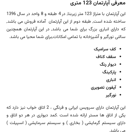
معرفی آپارتمان 123 متری
این آپارتمان با متراژ 123 متر زیربنا, در 4 طبقه و 8 واحد در سال 1396
ساخته شده است, طبقه دوم از این آپارتمان آماده فروش می باشد,
که دارای انباری بزرگ برای شما می باشد, در این آپارتمان همچنین
سالنی نورگیر و آشپزخانه با تمامی امکانات,برای شما محیا می باشد.
کف سرامیک
سقف کناف
دیوار رنگ
پارکینگ
انباری
آیفون تصویری
نورگیر
این آپارتمان دارای سرویس ایرانی و فرنگی ، 2 اتاق خواب نیز دارد که
یکی از اتاق ها مستر ارائه شده است .کمد دیواری در هر دو اتاق و
دارای سیستم گرمایشی ( بخاری ) و سیستم سرمایشی ( اسپیلت )
می باشد.