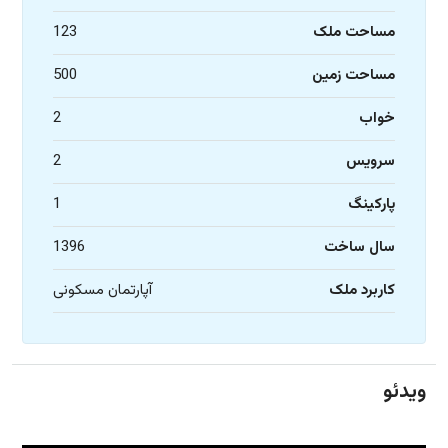
مساحت ملک
123
مساحت زمین
500
خواب
2
سرویس
2
پارکینگ
1
سال ساخت
1396
کاربرد ملک
آپارتمان مسکونی
ویدئو