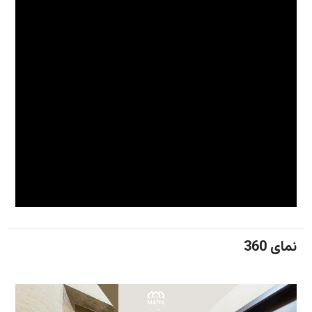
نمای 360