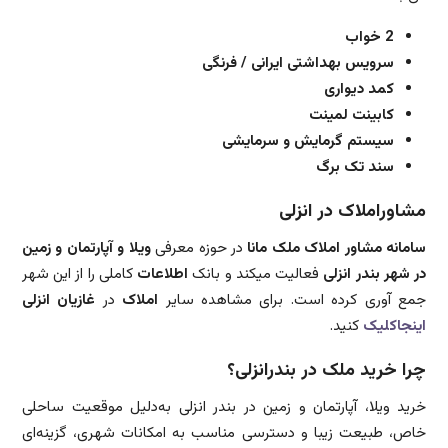
2 خواب
سرویس بهداشتی ایرانی / فرنگی
کمد دیواری
کابینت لمینت
سیستم گرمایش و سرمایشی
سند تک برگ
مشاوراملاک در انزلی
سامانه مشاور املاک ملک مانا
در حوزه معرفی
ویلا و آپارتمان و زمین
در شهر بندر انزلی
فعالیت میکند و بانک
اطلاعات
کاملی را از این شهر
جمع آوری کرده است. برای مشاهده سایر
املاک
در
غازیان انزلی
اینجاکلیک
کنید.
چرا خرید ملک در بندرانزلی؟
خرید ویلا، آپارتمان و زمین در بندر انزلی به‌دلیل موقعیت ساحلی
خاص، طبیعت زیبا و دسترسی مناسب به امکانات شهری، گزینه‌ای