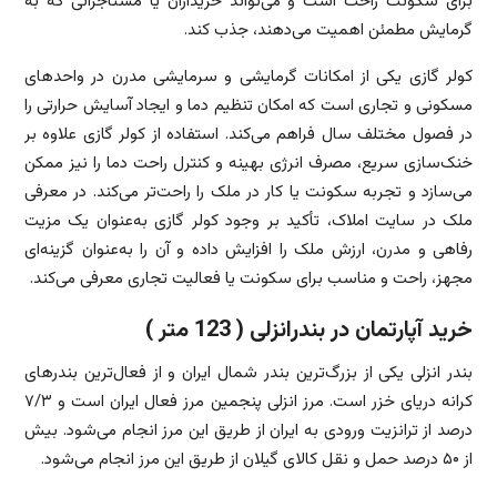
برای سکونت راحت است و می‌تواند خریداران یا مستأجرانی که به
گرمایش مطمئن اهمیت می‌دهند، جذب کند.
کولر گازی یکی از امکانات گرمایشی و سرمایشی مدرن در واحدهای
مسکونی و تجاری است که امکان تنظیم دما و ایجاد آسایش حرارتی را
در فصول مختلف سال فراهم می‌کند. استفاده از کولر گازی علاوه بر
خنک‌سازی سریع، مصرف انرژی بهینه و کنترل راحت دما را نیز ممکن
می‌سازد و تجربه سکونت یا کار در ملک را راحت‌تر می‌کند. در معرفی
ملک در سایت املاک، تأکید بر وجود کولر گازی به‌عنوان یک مزیت
رفاهی و مدرن، ارزش ملک را افزایش داده و آن را به‌عنوان گزینه‌ای
مجهز، راحت و مناسب برای سکونت یا فعالیت تجاری معرفی می‌کند.
خرید آپارتمان در بندرانزلی ( 123 متر )
بندر انزلی یکی از بزرگ‌ترین بندر شمال ایران و از فعال‌ترین بندرهای
کرانه دریای خزر است. مرز انزلی پنجمین مرز فعال ایران است و ۷/۳
درصد از ترانزیت ورودی به ایران از طریق این مرز انجام می‌شود. بیش
از ۵۰ درصد حمل و نقل کالای گیلان از طریق این مرز انجام می‌شود.