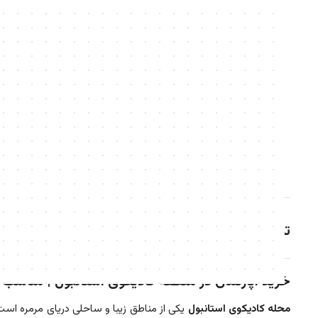
توضیحات
خرید آپارتمان در منطقه کادیکوی استانبول
|
مناسب ب
محله کادیکوی استانبول
یکی از مناطق زیبا و ساحلی دریای مرمره است