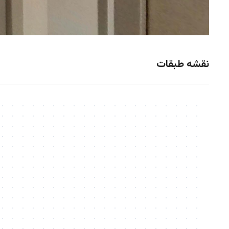
نقشه طبقات