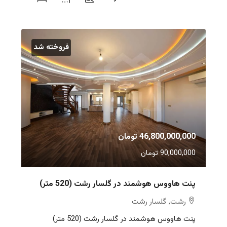
فروخته شد
46,800,000,000 تومان
90,000,000 تومان
پنت هاووس هوشمند در گلسار رشت (520 متر)
رشت, گلسار رشت
پنت هاووس هوشمند در گلسار رشت (520 متر)