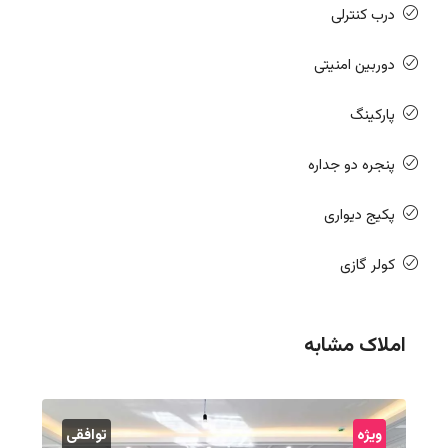
درب کنترلی
دوربین امنیتی
پارکینگ
پنجره دو جداره
پکیج دیواری
کولر گازی
املاک مشابه
ویژه
توافقی