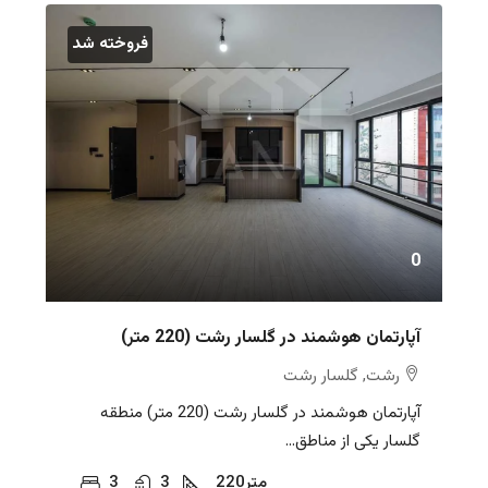
فروخته شد
0
آپارتمان هوشمند در گلسار رشت (220 متر)
رشت, گلسار رشت
آپارتمان هوشمند در گلسار رشت (220 متر) منطقه
گلسار یکی از مناطق...
متر
220
3
3