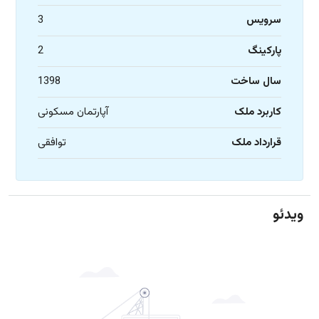
سرویس
3
پارکینگ
2
سال ساخت
1398
کاربرد ملک
آپارتمان مسکونی
قرارداد ملک
توافقی
ویدئو