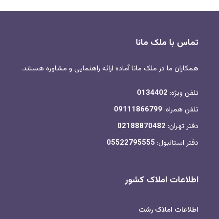
تماس با ملک مانا
همکاران ما در ملک مانا آماده ارائه راهنمایی و مشاوره هستند.
تلفن ویژه:
0134402
تلفن همراه:
09111866799
دفتر تهران:
02188870482
دفتر استانبول:
05522795555
اطلاعات املاک کشور
اطلاعات املاک رشت