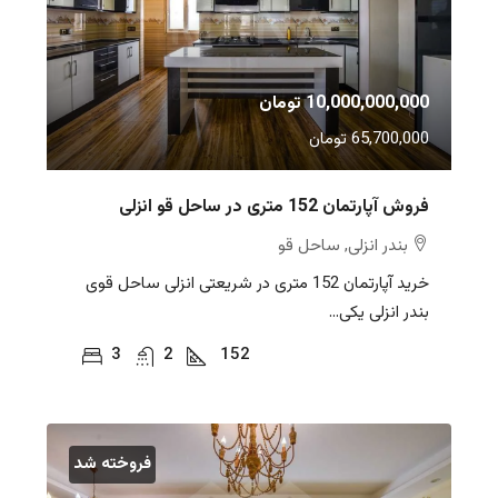
10,000,000,000 تومان
65,700,000 تومان
فروش آپارتمان 152 متری در ساحل قو انزلی
بندر انزلی, ساحل قو
خرید آپارتمان 152 متری در شریعتی انزلی ساحل قوی
بندر انزلی یکی...
3
2
152
فروخته شد