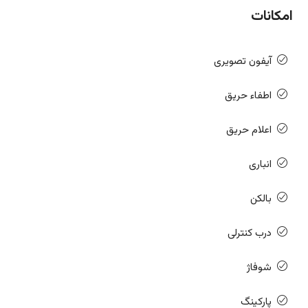
امکانات
آیفون تصویری
اطفاء حریق
اعلام حریق
انباری
بالکن
درب کنترلی
شوفاژ
پارکینگ