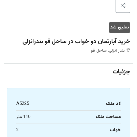
تعلیق شد
خرید آپارتمان دو خواب در ساحل قو بندرانزلی
بندر انزلی, ساحل قو
جزئیات
کد ملک
A5225
مساحت ملک
110 متر
خواب
2