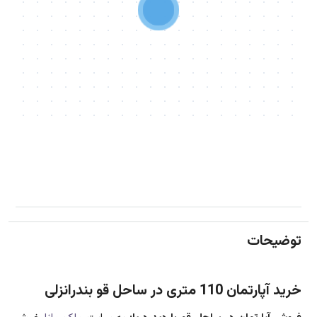
توضیحات
خرید آپارتمان 110 متری در ساحل قو بندرانزلی