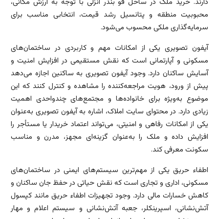
دارند. خرید ملک در ساحل قو بندر انزلی با توجه به ارزش مکانی،
محبوبیت منطقه و پتانسیل رشد قیمت، انتخابی مناسب برای
سرمایه‌گذاری ملکی محسوب می‌شود.
آیفون تصویری یکی از امکانات مهم و کاربردی در ساختمان‌های
مسکونی و آپارتمانی است که نقش مستقیمی در افزایش امنیت و
آسایش ساکنان دارد. وجود آیفون تصویری به ساکنین اجازه می‌دهد
پیش از ورود، هویت مراجعه‌کننده را مشاهده و کنترل کنند که این
موضوع به‌ویژه برای خانواده‌ها و مجتمع‌های چندواحدی اهمیت
زیادی دارد. در محتوای سایت املاک، اشاره به آیفون تصویری به‌عنوان
یکی از امکانات رفاهی و امنیتی، می‌تواند اعتماد خریدار یا مستأجر را
افزایش داده و ملک را به‌عنوان گزینه‌ای مجهز، مدرن و مناسب
سکونت معرفی کند.
اطفاء حریق یکی از مهم‌ترین سیستم‌های ایمنی در ساختمان‌های
مسکونی، اداری و تجاری است که نقش حیاتی در حفظ جان ساکنان و
کاهش خسارات مالی دارد. وجود تجهیزات اطفاء حریق مانند کپسول
آتش‌نشانی، اسپرینکلر، جعبه آتش‌نشانی و سیستم اعلام و مهار