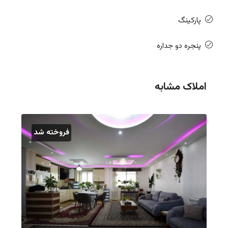
پارکینگ
پنجره دو جداره
املاک مشابه
فروخته شد