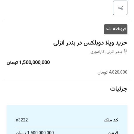
فروخته شد
خرید ویلا دوبلکس در بندر انزلی
بندر انزلی, کارآموزی
1,500,000,000 تومان
4,820,000 تومان
جزئیات
کد ملک
a3222
قیمت
1,500,000,000 تومان