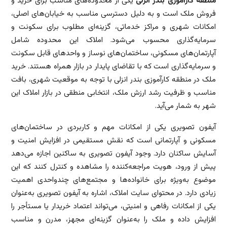
منطقه کارآموزی بندر انزلی
یکی از محدوده‌های مناسب برای خرید و
فروش ملک است و به دلیل دسترسی مناسب به خیابان‌های اصلی،
امکانات شهری و مراکز خدماتی، گزینه‌ای مطلوب برای سکونت و
سرمایه‌گذاری محسوب می‌شود. املاک این محدوده شامل
آپارتمان‌های مسکونی، ساختمان‌های نوساز و واحدهای قابل سکونت
و سرمایه‌گذاری است که با تقاضای پایدار در بازار همراه هستند. خرید
ملک در منطقه کارآموزی بندر انزلی با توجه به موقعیت شهری، بافت
مناسب و ظرفیت رشد ارزش ملک، انتخابی منطقی در بازار املاک این
شهر به شمار می‌آید.
آیفون تصویری یکی از امکانات مهم و کاربردی در ساختمان‌های
مسکونی و آپارتمانی است که نقش مستقیمی در افزایش امنیت و
آسایش ساکنان دارد. وجود آیفون تصویری به ساکنین اجازه می‌دهد
پیش از ورود، هویت مراجعه‌کننده را مشاهده و کنترل کنند که این
موضوع به‌ویژه برای خانواده‌ها و مجتمع‌های چندواحدی اهمیت
زیادی دارد. در محتوای سایت املاک، اشاره به آیفون تصویری به‌عنوان
یکی از امکانات رفاهی و امنیتی، می‌تواند اعتماد خریدار یا مستأجر را
افزایش داده و ملک را به‌عنوان گزینه‌ای مجهز، مدرن و مناسب