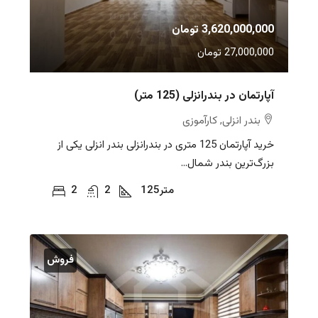
3,620,000,000 تومان
27,000,000 تومان
آپارتمان در بندرانزلی (125 متر)
بندر انزلی, کارآموزی
خرید آپارتمان 125 متری در بندرانزلی بندر انزلی یکی از
بزرگ‌ترین بندر شمال...
متر
125
2
2
فروش