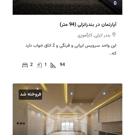
0
آپارتمان در بندرانزلی (94 متر)
بندر انزلی, کارآموزی
این واحد سرویس ایرانی و فرنگی و 2 اتاق خواب دارد
که...
2
1
94
فروخته شد