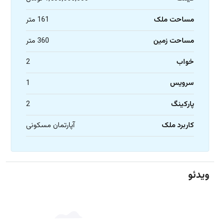
مساحت ملک
161 متر
مساحت زمین
360 متر
خواب
2
سرویس
1
پارکینگ
2
کاربرد ملک
آپارتمان مسکونی
ویدئو