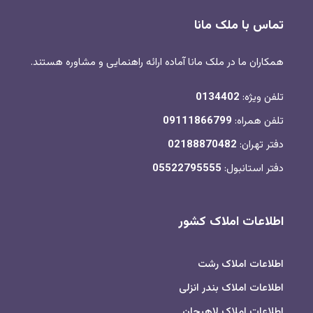
تماس با ملک مانا
همکاران ما در ملک مانا آماده ارائه راهنمایی و مشاوره هستند.
تلفن ویژه:
0134402
تلفن همراه:
09111866799
دفتر تهران:
02188870482
دفتر استانبول:
05522795555
اطلاعات املاک کشور
اطلاعات املاک رشت
اطلاعات املاک بندر انزلی
اطلاعات املاک لاهیجان