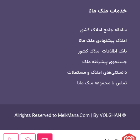
خدمات ملک مانا
سامانه جامع املاک کشور
املاک پیشنهادی ملک مانا
بانک اطلاعات املاک کشور
جستجوی پیشرفته ملک
دانستنی‌های املاک و مستغلات
تماس با مجموعه ملک مانا
© Allrights Reserved to MelkMana.Com | By VOLGHAN