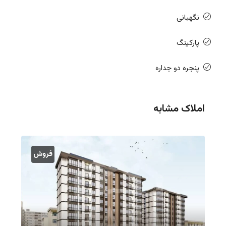
نگهبانی
پارکینگ
پنجره دو جداره
املاک مشابه
فروش