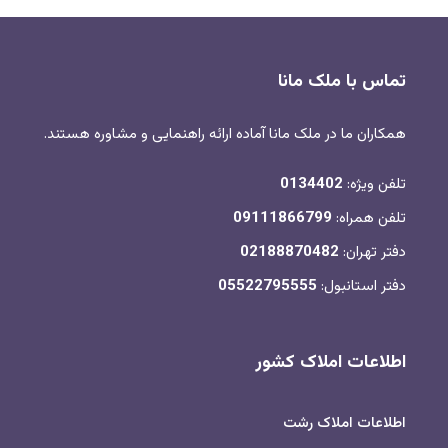
تماس با ملک مانا
همکاران ما در ملک مانا آماده ارائه راهنمایی و مشاوره هستند.
تلفن ویژه:
0134402
تلفن همراه:
09111866799
دفتر تهران:
02188870482
دفتر استانبول:
05522795555
اطلاعات املاک کشور
اطلاعات املاک رشت