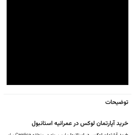
توضیحات
خرید آپارتمان لوکس در عمرانیه استانبول