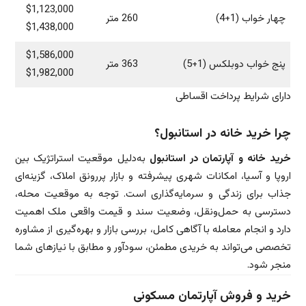
$1,123,000
چهار خواب (1+4)
260 متر
$1,438,000
$1,586,000
پنج خواب دوبلکس (1+5)
363 متر
$1,982,000
دارای شرایط پرداخت اقساطی
چرا خرید خانه در استانبول؟
خرید خانه و آپارتمان در استانبول
به‌دلیل موقعیت استراتژیک بین
اروپا و آسیا، امکانات شهری پیشرفته و بازار پررونق املاک، گزینه‌ای
جذاب برای زندگی و سرمایه‌گذاری است. توجه به موقعیت محله،
دسترسی به حمل‌ونقل، وضعیت سند و قیمت واقعی ملک اهمیت
دارد و انجام معامله با آگاهی کامل، بررسی بازار و بهره‌گیری از مشاوره
تخصصی می‌تواند به خریدی مطمئن، سودآور و مطابق با نیازهای شما
منجر شود.
خرید و فروش آپارتمان مسکونی