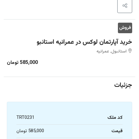
فروش
خرید آپارتمان لوکس در عمرانیه استانبو
استانبول, عمرانیه
585,000 تومان
جزئیات
کد ملک
TRT0231
قیمت
585,000 تومان