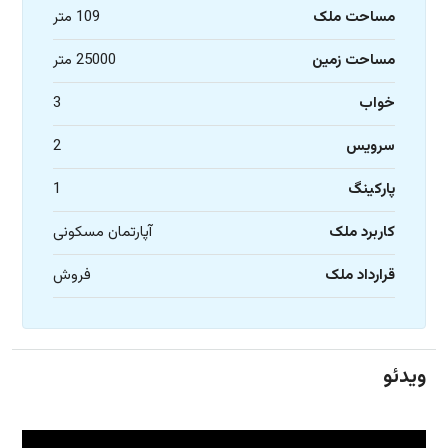
مساحت ملک
109 متر
مساحت زمین
25000 متر
خواب
3
سرویس
2
پارکینگ
1
کاربرد ملک
آپارتمان مسکونی
قرارداد ملک
فروش
ویدئو