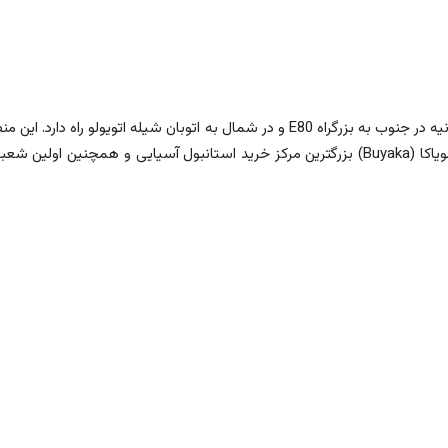
شیله اتویولو راه دارد. این منطقه از جنوب با
رند. از دیگر دسترسی های این