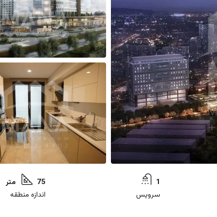
1
75 متر
سرویس
اندازه منطقه