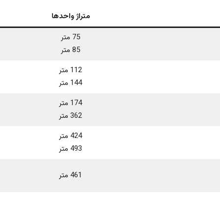
متراژ واحدها
75 متر
85 متر
112 متر
144 متر
174 متر
362 متر
424 متر
493 متر
461 متر