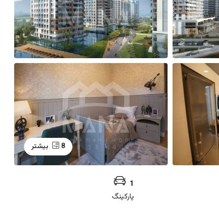
8 بیشتر
1
پارکینگ