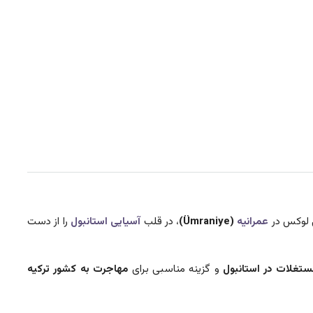
ی لوکس در
عمرانیه
(Ümraniye)
، در قلب
آسیایی استانبول
را از دست
ستغلات در استانبول
و گزینه مناسبی برای
مهاجرت به کشور ترکیه