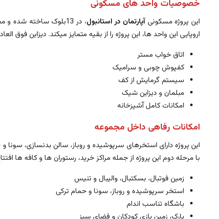
خصوصیات واحد های مسکونی
این پروژه مسکونی
آپارتمان در استانبول
اروپایی این واحد ها، این پروژه را از بقیه متمایز میکند. دیزاین فوق ا
اتاق خواب مستر
کفپوش چوبی و سرامیک
سیستم گرمایش از کف
مبلمان و دیزاین شیک
امکانات کامل آشپزخانه
امکانات رفاهی داخل مجموعه
با مرحله دوم این پروژه از جمله مراکز خرید، رستوران ها و کافه ها اف
زمین فوتبال، بسکتبال، والیبال و تنیس
استخر سرپوشیده و روباز، سونا و حمام ترکی
باشگاه تناسب اندام
پارک، زمین بازی کودکان و فضای سبز