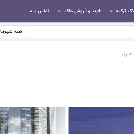
اک ترکیه
خرید و فروش ملک
تماس با ما
همه شهرها
تانبول