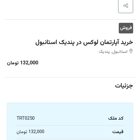
فروش
خرید آپارتمان لوکس در پندیک استانبول
استانبول, پندیک
132,000 تومان
جزئیات
کد ملک
TRT0250
قیمت
132,000 تومان