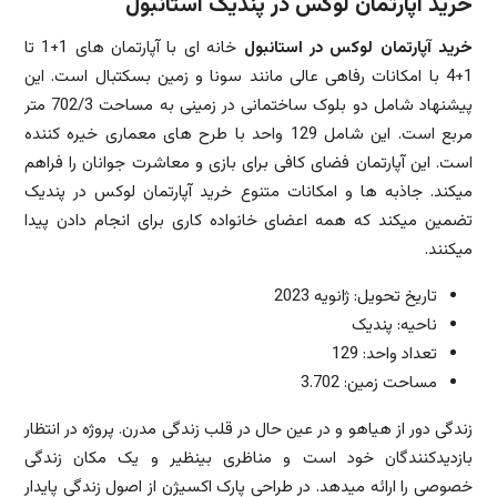
خرید آپارتمان لوکس در پندیک استانبول
خرید آپارتمان لوکس در استانبول
خانه ای با آپارتمان های 1+1 تا
1+4 با امکانات رفاهی عالی مانند سونا و زمین بسکتبال است. این
پیشنهاد شامل دو بلوک ساختمانی در زمینی به مساحت 702/3 متر
مربع است. این شامل 129 واحد با طرح های معماری خیره کننده
است. این آپارتمان فضای کافی برای بازی و معاشرت جوانان را فراهم
میکند. جاذبه ها و امکانات متنوع خرید آپارتمان لوکس در پندیک
تضمین میکند که همه اعضای خانواده کاری برای انجام دادن پیدا
میکنند.
تاریخ تحویل: ژانویه 2023
ناحیه: پندیک
تعداد واحد: 129
مساحت زمین: 3.702
زندگی دور از هیاهو و در عین حال در قلب زندگی مدرن. پروژه در انتظار
بازدیدکنندگان خود است و مناظری بینظیر و یک مکان زندگی
خصوصی را ارائه میدهد. در طراحی پارک اکسیژن از اصول زندگی پایدار