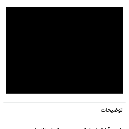
توضیحات