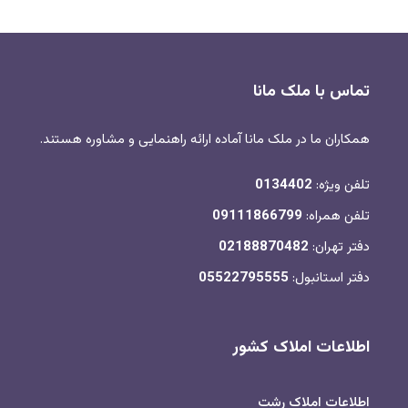
تماس با ملک مانا
همکاران ما در ملک مانا آماده ارائه راهنمایی و مشاوره هستند.
تلفن ویژه:
0134402
تلفن همراه:
09111866799
دفتر تهران:
02188870482
دفتر استانبول:
05522795555
اطلاعات املاک کشور
اطلاعات املاک رشت