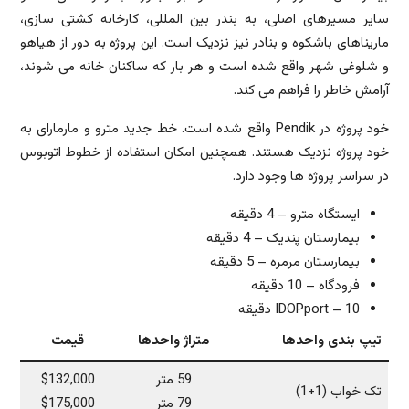
سایر مسیرهای اصلی، به بندر بین المللی، کارخانه کشتی سازی،
ماریناهای باشکوه و بنادر نیز نزدیک است. این پروژه به دور از هیاهو
و شلوغی شهر واقع شده است و هر بار که ساکنان خانه می شوند،
آرامش خاطر را فراهم می کند.
خود پروژه در Pendik واقع شده است. خط جدید مترو و مارمارای به
خود پروژه نزدیک هستند. همچنین امکان استفاده از خطوط اتوبوس
در سراسر پروژه ها وجود دارد.
ایستگاه مترو – 4 دقیقه
بیمارستان پندیک – 4 دقیقه
بیمارستان مرمره – 5 دقیقه
فرودگاه – 10 دقیقه
IDOPport – 10 دقیقه
تیپ بندی واحدها
متراژ واحدها
قیمت
59 متر
$132,000
تک خواب (1+1)
79 متر
$175,000