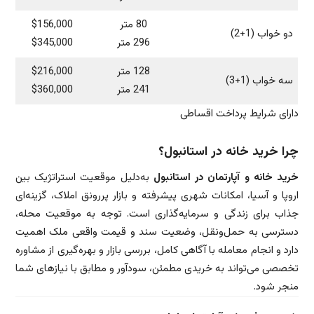
80 متر
$156,000
دو خواب (1+2)
296 متر
$345,000
128 متر
$216,000
سه خواب (1+3)
241 متر
$360,000
دارای شرایط پرداخت اقساطی
چرا خرید خانه در استانبول؟
خرید خانه و آپارتمان در استانبول
به‌دلیل موقعیت استراتژیک بین
اروپا و آسیا، امکانات شهری پیشرفته و بازار پررونق املاک، گزینه‌ای
جذاب برای زندگی و سرمایه‌گذاری است. توجه به موقعیت محله،
دسترسی به حمل‌ونقل، وضعیت سند و قیمت واقعی ملک اهمیت
دارد و انجام معامله با آگاهی کامل، بررسی بازار و بهره‌گیری از مشاوره
تخصصی می‌تواند به خریدی مطمئن، سودآور و مطابق با نیازهای شما
منجر شود.