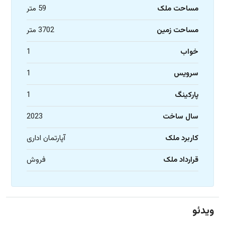
مساحت ملک
59 متر
مساحت زمین
3702 متر
خواب
1
سرویس
1
پارکینگ
1
سال ساخت
2023
کاربرد ملک
آپارتمان اداری
قرارداد ملک
فروش
ویدئو