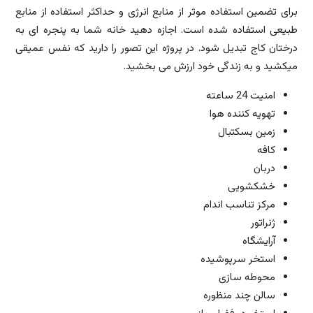
برای تضمین استفاده موثر از منابع انرژی و حداکثر استفاده از منابع
طبیعی استفاده شده است. اجازه دهید خانه شما به پنجره ای به
درختان کاج تبدیل شود. در پروژه این تصور را دارید که نفس عمیقی
میکشید و به زندگی خود ارزش می بخشید.
امنیت 24 ساعته
تهویه کننده هوا
زمین بسکتبال
کافه
دربان
خشکشویی
مرکز تناسب اندام
ژنراتور
آرایشگاه
استخر سرپوشیده
محوطه سازی
سالن چند منظوره